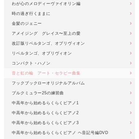
わが心のメロディーヴァイオリン編
時の過ぎ行くままに
金髪のジェニー
アメイジング グレイス〜至上の愛
改訂版リベルタンゴ、オブリヴィオン
リベルタンゴ、オブリヴィオン
コンパクト・ハノン
音と虹の輪 アート・セラピー曲集
フックブックローオリジナルアルバム
ブルクミュラー25の練習曲
中高年から始めるらくらくピアノ1
中高年から始めるらくらくピアノ2
中高年から始めるらくらくピアノ3
中高年から始めるらくらくピアノ ヘ音記号編DVD