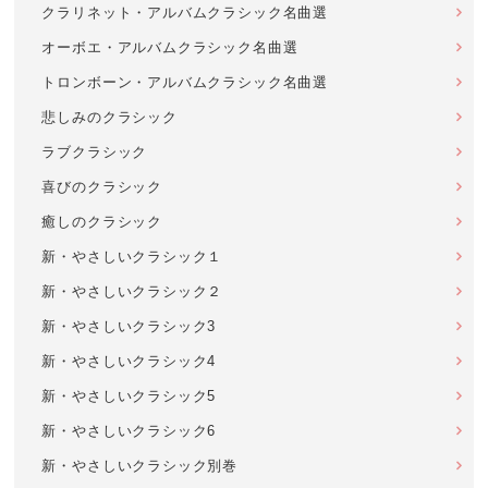
クラリネット・アルバムクラシック名曲選
オーボエ・アルバムクラシック名曲選
トロンボーン・アルバムクラシック名曲選
悲しみのクラシック
ラブクラシック
喜びのクラシック
癒しのクラシック
新・やさしいクラシック１
新・やさしいクラシック２
新・やさしいクラシック3
新・やさしいクラシック4
新・やさしいクラシック5
新・やさしいクラシック6
新・やさしいクラシック別巻