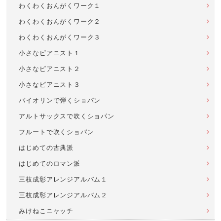
わくわくおんがくワーク１
わくわくおんがくワーク２
わくわくおんがくワーク３
小さなピアニスト１
小さなピアニスト２
小さなピアニスト３
バイオリンで弾くショパン
アルトサックスで吹くショパン
フルートで吹くショパン
はじめての古典派
はじめてのロマン派
三枝成彰アレンジアルバム１
三枝成彰アレンジアルバム２
みけねこニャッチ