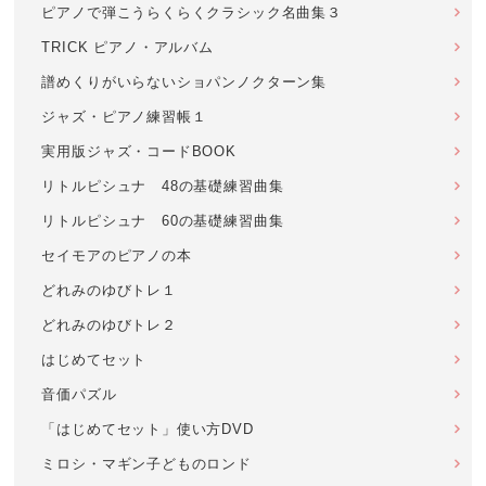
ピアノで弾こうらくらくクラシック名曲集３
TRICK ピアノ・アルバム
譜めくりがいらないショパンノクターン集
ジャズ・ピアノ練習帳１
実用版ジャズ・コードBOOK
リトルピシュナ 48の基礎練習曲集
リトルピシュナ 60の基礎練習曲集
セイモアのピアノの本
どれみのゆびトレ１
どれみのゆびトレ２
はじめてセット
音価パズル
「はじめてセット」使い方DVD
ミロシ・マギン子どものロンド