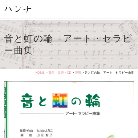
音と虹の輪 アート・セラピ
ー曲集
HOME
>
書籍・楽譜・CD
>
楽譜
> 音と虹の輪 アート・セラピー曲集