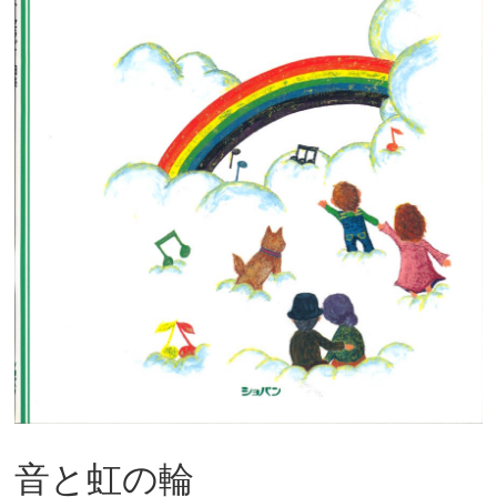
音と虹の輪