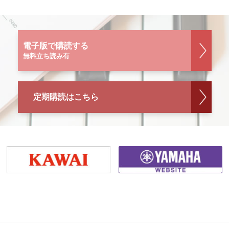
電子版で購読する
無料立ち読み有
定期購読はこちら