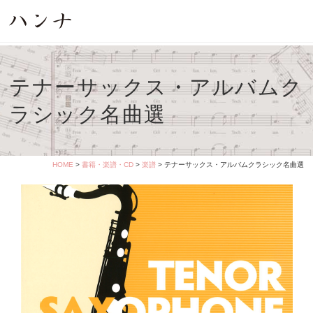
テナーサックス・アルバムク
ラシック名曲選
HOME
>
書籍・楽譜・CD
>
楽譜
> テナーサックス・アルバムクラシック名曲選