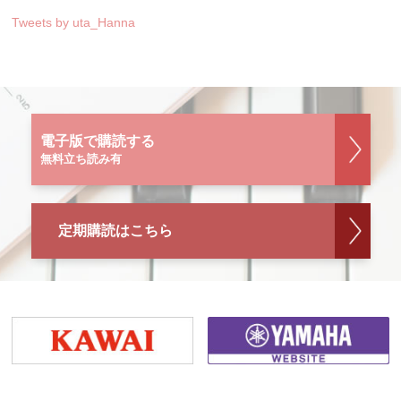
Tweets by uta_Hanna
電子版で購読する
無料立ち読み有
定期購読はこちら