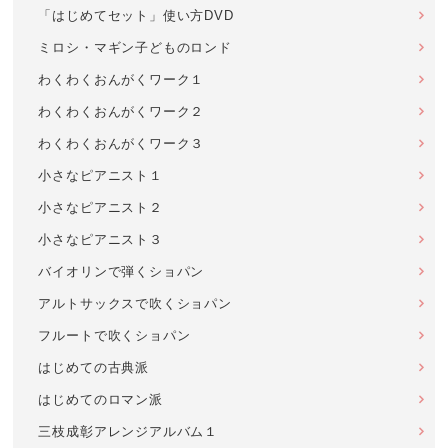
「はじめてセット」使い方DVD
ミロシ・マギン子どものロンド
わくわくおんがくワーク１
わくわくおんがくワーク２
わくわくおんがくワーク３
小さなピアニスト１
小さなピアニスト２
小さなピアニスト３
バイオリンで弾くショパン
アルトサックスで吹くショパン
フルートで吹くショパン
はじめての古典派
はじめてのロマン派
三枝成彰アレンジアルバム１