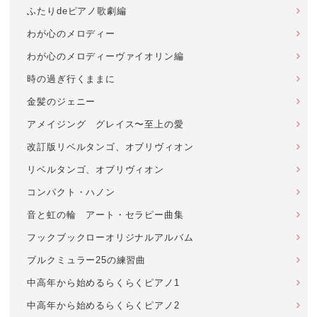
ふたりdeピアノ歌劇編
わが心のメロディー
わが心のメロディーヴァイオリン編
時の過ぎ行くままに
金髪のジェニー
アメイジング グレイス〜至上の愛
改訂版リベルタンゴ、オブリヴィオン
リベルタンゴ、オブリヴィオン
コンパクト・ハノン
音と虹の輪 アート・セラピー曲集
フックブックローオリジナルアルバム
ブルクミュラー25の練習曲
中高年から始めるらくらくピアノ1
中高年から始めるらくらくピアノ2