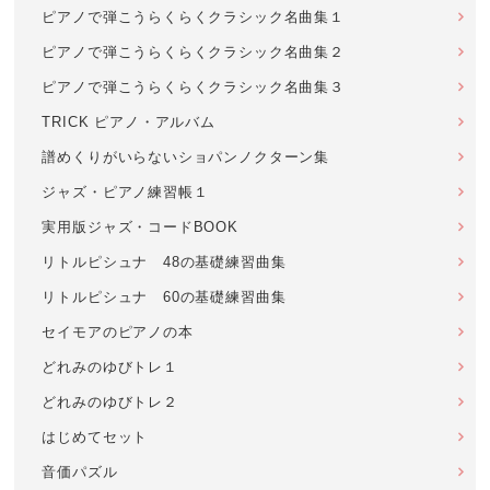
ピアノで弾こうらくらくクラシック名曲集１
ピアノで弾こうらくらくクラシック名曲集２
ピアノで弾こうらくらくクラシック名曲集３
TRICK ピアノ・アルバム
譜めくりがいらないショパンノクターン集
ジャズ・ピアノ練習帳１
実用版ジャズ・コードBOOK
リトルピシュナ 48の基礎練習曲集
リトルピシュナ 60の基礎練習曲集
セイモアのピアノの本
どれみのゆびトレ１
どれみのゆびトレ２
はじめてセット
音価パズル