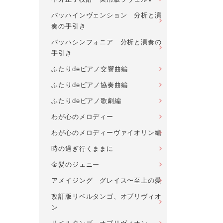
バッハインヴェンション 分析と演
奏の手引き
バッハシンフォニア 分析と演奏の
手引き
ふたりdeピアノ交響曲編
ふたりdeピアノ協奏曲編
ふたりdeピアノ歌劇編
わが心のメロディー
わが心のメロディーヴァイオリン編
時の過ぎ行くままに
金髪のジェニー
アメイジング グレイス〜至上の愛
改訂版リベルタンゴ、オブリヴィオ
ン