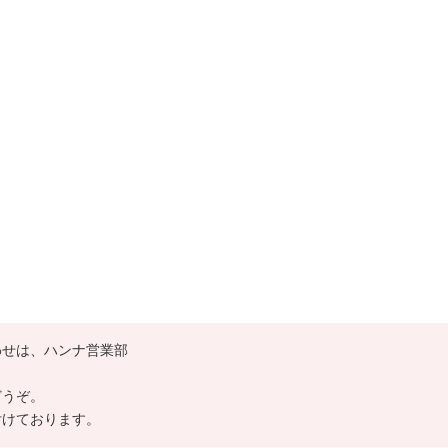
わせは、ハンナ営業部
どうぞ。
付けております。