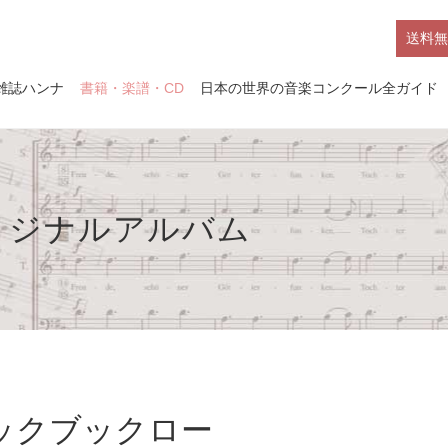
送料無
雑誌ハンナ
書籍・楽譜・CD
日本の世界の音楽コンクール全ガイド
リジナルアルバム
ックブックロー