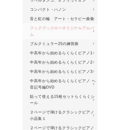
リベルタンゴ、オブリヴィオン
コンパクト・ハノン
音と虹の輪 アート・セラピー曲集
フックブックローオリジナルアルバ
ム
ブルクミュラー25の練習曲
中高年から始めるらくらくピアノ1
中高年から始めるらくらくピアノ2
中高年から始めるらくらくピアノ3
中高年から始めるらくらくピアノ ヘ
音記号編DVD
貼って使える15枚セットらくらくシ
ール
２ページで弾けるクラシックピアノ
小品集１
２ページで弾けるクラシックピアノ