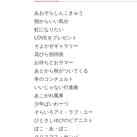
あおぞらしんこきゅう
朝からいい気分
虹になりたい
LOVEをプレゼント
そよかぜギャラリー
花びら招待状
お待ちどおサマー
あとから秋がついてくる
冬のコンチェルト
いいじゃない行進曲
あこがれ風車
少年ぱいれーつ
そらいろアイ・ラブ・ユー
ひとさしゆびのピアニスト
ぽこ・あ・ぽこ
クリスマス・サンバ