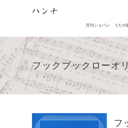
月刊ショパン
うたの
フックブックローオ
フ