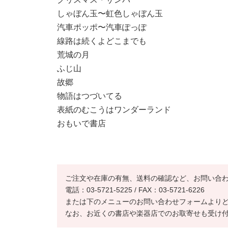
しゃぼん玉〜虹色しゃぼん玉
汽車ポッポ〜汽車ぽっぽ
線路は続くよどこまでも
荒城の月
ふじ山
故郷
物語はつづいてる
表紙のむこうはワンダーランド
おもいで書店
ご注文や在庫の有無、送料の確認など、お問い合
電話：03-5721-5225 / FAX：03-5721-6226
または下のメニューのお問い合わせフォームより
なお、お近くの書店や楽器店でのお取寄せも受け