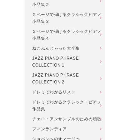
小品集２
２ページで弾けるクラシックピアノ
小品集３
２ページで弾けるクラシックピアノ
小品集４
ねこふんじゃった大全集
JAZZ PIANO PHRASE
COLLECTION 1
JAZZ PIANO PHRASE
COLLECTION 2
ドレミでわかるリスト
ドレミでわかるクラシック・ピアノ
作品集
チェロ・アンサンブルのための頌歌
フィンランディア
ショパンへのオマージュ