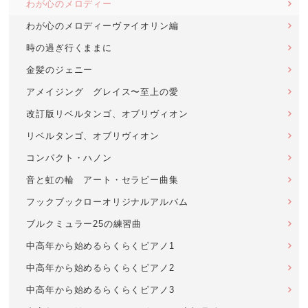
わが心のメロディー
わが心のメロディーヴァイオリン編
時の過ぎ行くままに
金髪のジェニー
アメイジング グレイス〜至上の愛
改訂版リベルタンゴ、オブリヴィオン
リベルタンゴ、オブリヴィオン
コンパクト・ハノン
音と虹の輪 アート・セラピー曲集
フックブックローオリジナルアルバム
ブルクミュラー25の練習曲
中高年から始めるらくらくピアノ1
中高年から始めるらくらくピアノ2
中高年から始めるらくらくピアノ3