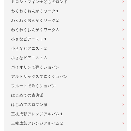
ミロシ・マギン子どものロンド
わくわくおんがくワーク１
わくわくおんがくワーク２
わくわくおんがくワーク３
小さなピアニスト１
小さなピアニスト２
小さなピアニスト３
バイオリンで弾くショパン
アルトサックスで吹くショパン
フルートで吹くショパン
はじめての古典派
はじめてのロマン派
三枝成彰アレンジアルバム１
三枝成彰アレンジアルバム２