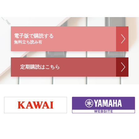
電子版で購読する
無料立ち読み有
定期購読はこちら