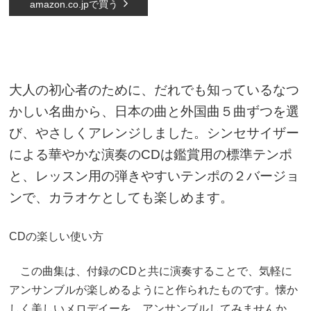
amazon.co.jpで買う
大人の初心者のために、だれでも知っているなつ
かしい名曲から、日本の曲と外国曲５曲ずつを選
び、やさしくアレンジしました。シンセサイザー
による華やかな演奏のCDは鑑賞用の標準テンポ
と、レッスン用の弾きやすいテンポの２バージョ
ンで、カラオケとしても楽しめます。
CDの楽しい使い方
この曲集は、付録のCDと共に演奏することで、気軽に
アンサンブルが楽しめるようにと作られたものです。懐か
しく美しいメロデイーを、アンサンブルしてみませんか。