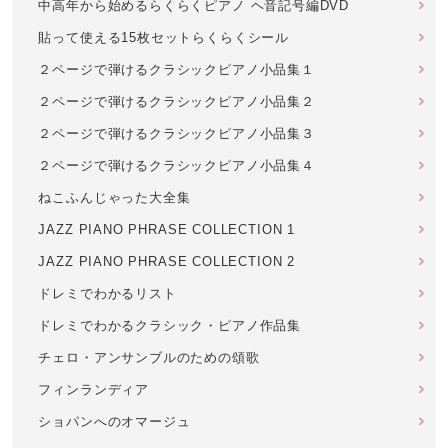
中高年から始めるらくらくピアノ ヘ音記号編DVD
貼って使える15枚セットらくらくシール
２ページで弾けるクラシックピアノ小品集１
２ページで弾けるクラシックピアノ小品集２
２ページで弾けるクラシックピアノ小品集３
２ページで弾けるクラシックピアノ小品集４
ねこふんじゃった大全集
JAZZ PIANO PHRASE COLLECTION 1
JAZZ PIANO PHRASE COLLECTION 2
ドレミでわかるリスト
ドレミでわかるクラシック・ピアノ作品集
チェロ・アンサンブルのための頌歌
フィンランディア
ショパンへのオマージュ