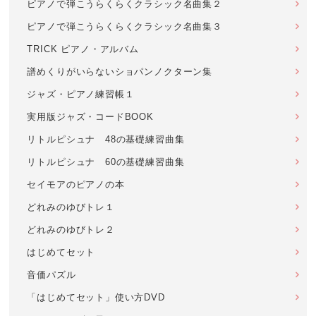
ピアノで弾こうらくらくクラシック名曲集２
ピアノで弾こうらくらくクラシック名曲集３
TRICK ピアノ・アルバム
譜めくりがいらないショパンノクターン集
ジャズ・ピアノ練習帳１
実用版ジャズ・コードBOOK
リトルピシュナ 48の基礎練習曲集
リトルピシュナ 60の基礎練習曲集
セイモアのピアノの本
どれみのゆびトレ１
どれみのゆびトレ２
はじめてセット
音価パズル
「はじめてセット」使い方DVD