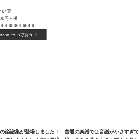
64頁
500円＋税
78-4-88364-658-6
azon.co.jpで買う
の楽譜集が登場しました！ 普通の楽譜では音譜が小さす
ぎて