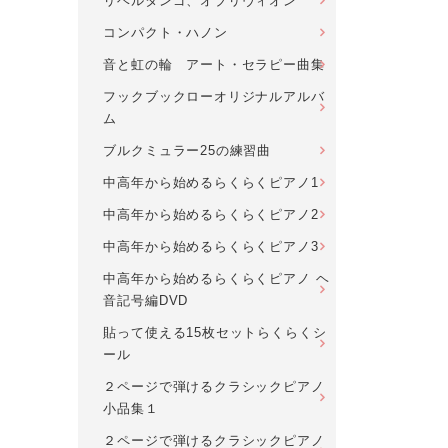
リベルタンゴ、オブリヴィオン
コンパクト・ハノン
音と虹の輪 アート・セラピー曲集
フックブックローオリジナルアルバ
ム
ブルクミュラー25の練習曲
中高年から始めるらくらくピアノ1
中高年から始めるらくらくピアノ2
中高年から始めるらくらくピアノ3
中高年から始めるらくらくピアノ ヘ
音記号編DVD
貼って使える15枚セットらくらくシ
ール
２ページで弾けるクラシックピアノ
小品集１
２ページで弾けるクラシックピアノ