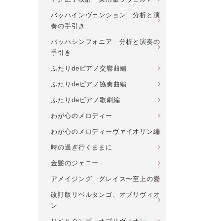
バッハインヴェンション 分析と演
奏の手引き
バッハシンフォニア 分析と演奏の
手引き
ふたりdeピアノ交響曲編
ふたりdeピアノ協奏曲編
ふたりdeピアノ歌劇編
わが心のメロディー
わが心のメロディーヴァイオリン編
時の過ぎ行くままに
金髪のジェニー
アメイジング グレイス〜至上の愛
改訂版リベルタンゴ、オブリヴィオ
ン