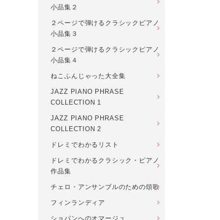
小品集２
２ページで弾けるクラシックピアノ
小品集３
２ページで弾けるクラシックピアノ
小品集４
ねこふんじゃった大全集
JAZZ PIANO PHRASE
COLLECTION 1
JAZZ PIANO PHRASE
COLLECTION 2
ドレミでわかるリスト
ドレミでわかるクラシック・ピアノ
作品集
チェロ・アンサンブルのための頌歌
フィンランディア
ショパンへのオマージュ