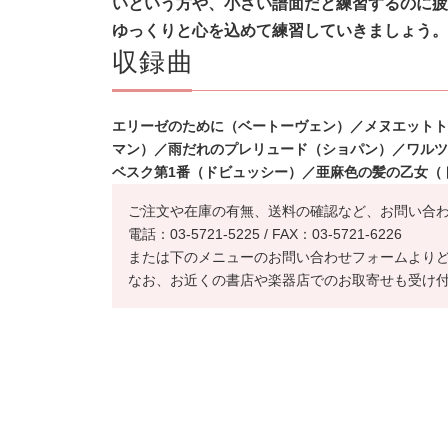
いという方や、小さい譜面だと練習するのに疲
ゆっくりと心を込めて練習していきましょう。
収録曲
エリーゼのために（ベートーヴェン）／メヌエットト
マン）／雨だれのプレリュード（ショパン）／ワルツ
ベスク第1番（ドビュッシー）／亜麻色の髪の乙女（
ご注文や在庫の有無、送料の確認など、お問い合
電話：03-5721-5225 / FAX：03-5721-6226
または下のメニューのお問い合わせフォームより
なお、お近くの書店や楽器店でのお取寄せも受け