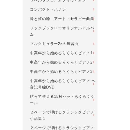
リベルタンゴ、オブリヴィオン
コンパクト・ハノン
音と虹の輪 アート・セラピー曲集
フックブックローオリジナルアルバ
ム
ブルクミュラー25の練習曲
中高年から始めるらくらくピアノ1
中高年から始めるらくらくピアノ2
中高年から始めるらくらくピアノ3
中高年から始めるらくらくピアノ ヘ
音記号編DVD
貼って使える15枚セットらくらくシ
ール
２ページで弾けるクラシックピアノ
小品集１
２ページで弾けるクラシックピアノ