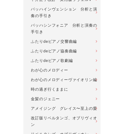
バッハインヴェンション 分析と演
奏の手引き
バッハシンフォニア 分析と演奏の
手引き
ふたりdeピアノ交響曲編
ふたりdeピアノ協奏曲編
ふたりdeピアノ歌劇編
わが心のメロディー
わが心のメロディーヴァイオリン編
時の過ぎ行くままに
金髪のジェニー
アメイジング グレイス〜至上の愛
改訂版リベルタンゴ、オブリヴィオ
ン