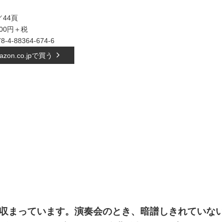
44頁
500円＋税
78-4-88364-674-6
azon.co.jpで買う
に収まっています。演奏会のとき、暗譜しきれていな