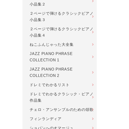
小品集２
２ページで弾けるクラシックピアノ
小品集３
２ページで弾けるクラシックピアノ
小品集４
ねこふんじゃった大全集
JAZZ PIANO PHRASE
COLLECTION 1
JAZZ PIANO PHRASE
COLLECTION 2
ドレミでわかるリスト
ドレミでわかるクラシック・ピアノ
作品集
チェロ・アンサンブルのための頌歌
フィンランディア
ショパンへのオマージュ