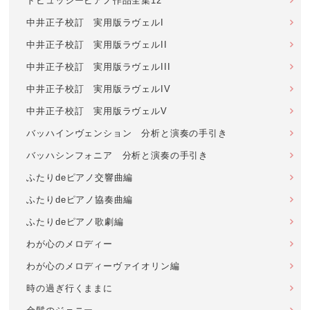
ドビュッシーピアノ作品全集12
中井正子校訂 実用版ラヴェルI
中井正子校訂 実用版ラヴェルII
中井正子校訂 実用版ラヴェルIII
中井正子校訂 実用版ラヴェルIV
中井正子校訂 実用版ラヴェルV
バッハインヴェンション 分析と演奏の手引き
バッハシンフォニア 分析と演奏の手引き
ふたりdeピアノ交響曲編
ふたりdeピアノ協奏曲編
ふたりdeピアノ歌劇編
わが心のメロディー
わが心のメロディーヴァイオリン編
時の過ぎ行くままに