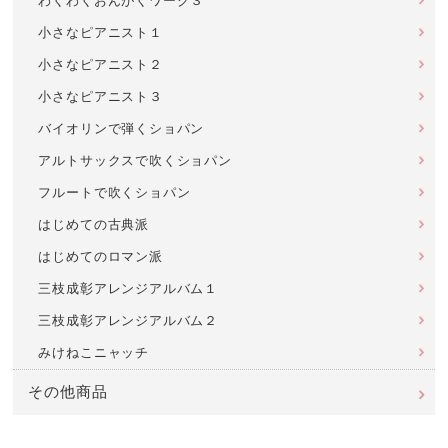
わくわくおんがくワーク３
小さなピアニスト１
小さなピアニスト２
小さなピアニスト３
バイオリンで弾くショパン
アルトサックスで吹くショパン
フルートで吹くショパン
はじめての古典派
はじめてのロマン派
三枝成彰アレンジアルバム１
三枝成彰アレンジアルバム２
みけねこニャッチ
その他商品