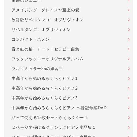
金髪のジェニー
アメイジング グレイス〜至上の愛
改訂版リベルタンゴ、オブリヴィオン
リベルタンゴ、オブリヴィオン
コンパクト・ハノン
音と虹の輪 アート・セラピー曲集
フックブックローオリジナルアルバム
ブルクミュラー25の練習曲
中高年から始めるらくらくピアノ1
中高年から始めるらくらくピアノ2
中高年から始めるらくらくピアノ3
中高年から始めるらくらくピアノ ヘ音記号編DVD
貼って使える15枚セットらくらくシール
２ページで弾けるクラシックピアノ小品集１