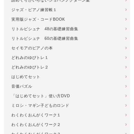
譜めくりがいらないショパンノクターン集
ジャズ・ピアノ練習帳１
実用版ジャズ・コードBOOK
リトルピシュナ 48の基礎練習曲集
リトルピシュナ 60の基礎練習曲集
セイモアのピアノの本
どれみのゆびトレ１
どれみのゆびトレ２
はじめてセット
音価パズル
「はじめてセット」使い方DVD
ミロシ・マギン子どものロンド
わくわくおんがくワーク１
わくわくおんがくワーク２