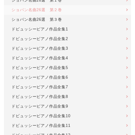
ショパン名曲26選 第１巻
ショパン名曲26選 第２巻
ショパン名曲26選 第３巻
ドビュッシーピアノ作品全集1
ドビュッシーピアノ作品全集2
ドビュッシーピアノ作品全集3
ドビュッシーピアノ作品全集4
ドビュッシーピアノ作品全集5
ドビュッシーピアノ作品全集6
ドビュッシーピアノ作品全集7
ドビュッシーピアノ作品全集8
ドビュッシーピアノ作品全集9
ドビュッシーピアノ作品全集10
ドビュッシーピアノ作品全集11