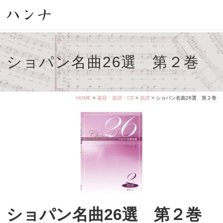
ショパン名曲26選 第２巻
HOME
>
書籍・楽譜・CD
>
楽譜
> ショパン名曲26選 第２巻
ショパン名曲26選 第２巻