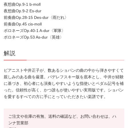
夜想曲Op.9-1 b-moll
夜想曲Op.9-2 Es-dur
前奏曲Op.28-15 Des-dur〈雨だれ〉
前奏曲Op.45 cis-moll
ポロネーズOp.40-1 A-dur〈軍隊〉
ポロネーズOp.53 As-dur〈英雄〉
解説
ピアニスト中井正子が、数あるショパンの曲の中から弾きやすくて
親しみのある曲を厳選。パデレフスキー版を底本とし、中井が経験
に基づき、初心者にも演奏しやすいような指使いとペダル記号を補
った。信頼性が高く、かつ誰もが使いやすい実用版です。ショパン
を愛するすべての方に手にとっていただきたい楽譜です。
ご注文や在庫の有無、送料の確認など、お問い合わせは、ハ
ンナ営業部