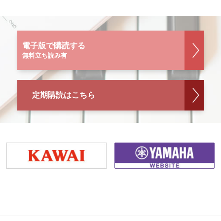
電子版で購読する
無料立ち読み有
定期購読はこちら