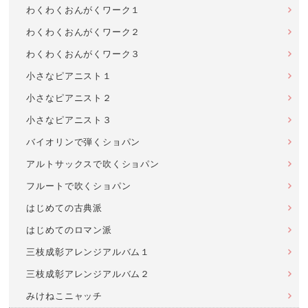
わくわくおんがくワーク１
わくわくおんがくワーク２
わくわくおんがくワーク３
小さなピアニスト１
小さなピアニスト２
小さなピアニスト３
バイオリンで弾くショパン
アルトサックスで吹くショパン
フルートで吹くショパン
はじめての古典派
はじめてのロマン派
三枝成彰アレンジアルバム１
三枝成彰アレンジアルバム２
みけねこニャッチ