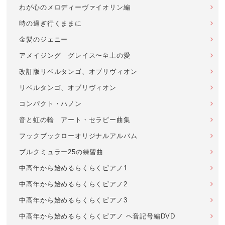
わが心のメロディーヴァイオリン編
時の過ぎ行くままに
金髪のジェニー
アメイジング グレイス〜至上の愛
改訂版リベルタンゴ、オブリヴィオン
リベルタンゴ、オブリヴィオン
コンパクト・ハノン
音と虹の輪 アート・セラピー曲集
フックブックローオリジナルアルバム
ブルクミュラー25の練習曲
中高年から始めるらくらくピアノ1
中高年から始めるらくらくピアノ2
中高年から始めるらくらくピアノ3
中高年から始めるらくらくピアノ ヘ音記号編DVD