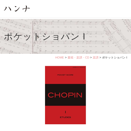
ポケットショパン I
HOME
>
書籍・楽譜・CD
>
楽譜
> ポケットショパン I