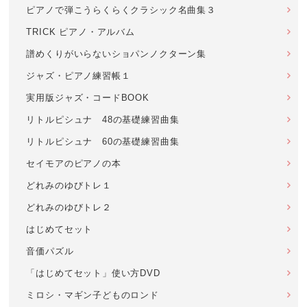
ピアノで弾こうらくらくクラシック名曲集３
TRICK ピアノ・アルバム
譜めくりがいらないショパンノクターン集
ジャズ・ピアノ練習帳１
実用版ジャズ・コードBOOK
リトルピシュナ 48の基礎練習曲集
リトルピシュナ 60の基礎練習曲集
セイモアのピアノの本
どれみのゆびトレ１
どれみのゆびトレ２
はじめてセット
音価パズル
「はじめてセット」使い方DVD
ミロシ・マギン子どものロンド