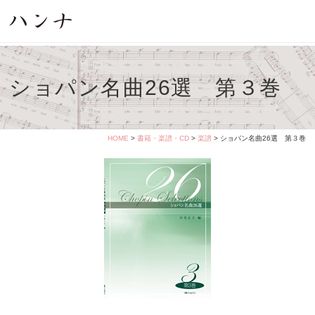
ショパン名曲26選 第３巻
HOME
>
書籍・楽譜・CD
>
楽譜
> ショパン名曲26選 第３巻