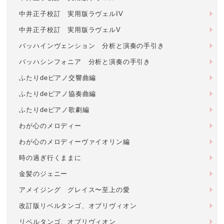
中井正子校訂 実用版ラヴェルIV
中井正子校訂 実用版ラヴェルV
バッハインヴェンション 分析と演奏の手引き
バッハシンフォニア 分析と演奏の手引き
ふたりdeピアノ交響曲編
ふたりdeピアノ協奏曲編
ふたりdeピアノ歌劇編
わが心のメロディー
わが心のメロディーヴァイオリン編
時の過ぎ行くままに
金髪のジェニー
アメイジング グレイス〜至上の愛
改訂版リベルタンゴ、オブリヴィオン
リベルタンゴ、オブリヴィオン