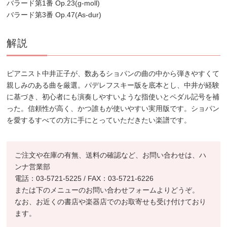
バラード第1番 Op.23(g-moll)
バラード第3番 Op.47(As-dur)
解説
ピアニスト中井正子が、数あるショパンの曲の中から弾きやすくて
親しみのある曲を厳選。パデレフスキー版を底本とし、中井が経験
に基づき、初心者にも演奏しやすいような指使いとペダル記号を補
った。信頼性が高く、かつ誰もが使いやすい実用版です。ショパン
を愛するすべての方に手にとっていただきたい楽譜です。
ご注文や在庫の有無、送料の確認など、お問い合わせは、ハ
ンナ営業部
電話：03-5721-5225 / FAX：03-5721-6226
または下のメニューのお問い合わせフォームよりどうぞ。
なお、お近くの書店や楽器店でのお取寄せも受け付けており
ます。