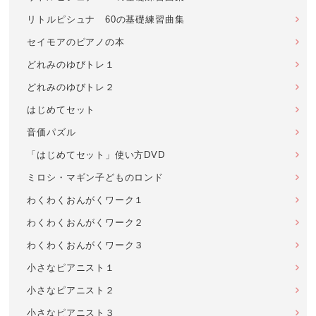
リトルピシュナ 60の基礎練習曲集
セイモアのピアノの本
どれみのゆびトレ１
どれみのゆびトレ２
はじめてセット
音価パズル
「はじめてセット」使い方DVD
ミロシ・マギン子どものロンド
わくわくおんがくワーク１
わくわくおんがくワーク２
わくわくおんがくワーク３
小さなピアニスト１
小さなピアニスト２
小さなピアニスト３