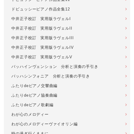
ドビュッシーピアノ作品全集12
中井正子校訂 実用版ラヴェルI
中井正子校訂 実用版ラヴェルII
中井正子校訂 実用版ラヴェルIII
中井正子校訂 実用版ラヴェルIV
中井正子校訂 実用版ラヴェルV
バッハインヴェンション 分析と演奏の手引き
バッハシンフォニア 分析と演奏の手引き
ふたりdeピアノ交響曲編
ふたりdeピアノ協奏曲編
ふたりdeピアノ歌劇編
わが心のメロディー
わが心のメロディーヴァイオリン編
時の過ぎ行くままに