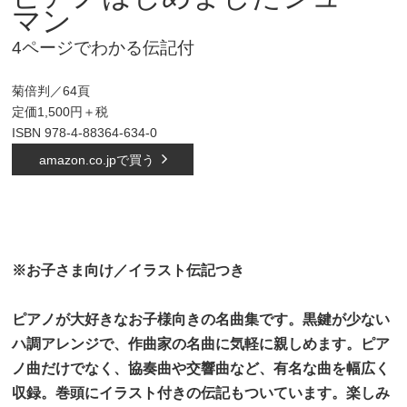
マン
4ページでわかる伝記付
菊倍判／64頁
定価1,500円＋税
ISBN 978-4-88364-634-0
amazon.co.jpで買う
※お子さま向け／イラスト伝記つき
ピアノが大好きなお子様向きの名曲集です。黒鍵が少ない
ハ調アレンジで、作曲家の名曲に気軽に親しめ
ます。ピア
ノ曲だけでなく、協奏曲や交響曲など、有名な曲を幅広く
収録。巻頭にイラスト付きの伝記も
ついています。楽しみ