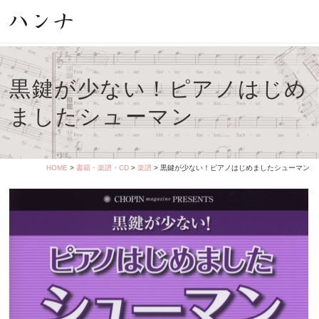
黒鍵が少ない！ピアノはじめ
ましたシューマン
HOME
>
書籍・楽譜・CD
>
楽譜
> 黒鍵が少ない！ピアノはじめましたシューマン