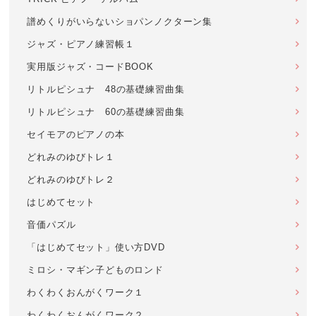
譜めくりがいらないショパンノクターン集
ジャズ・ピアノ練習帳１
実用版ジャズ・コードBOOK
リトルピシュナ 48の基礎練習曲集
リトルピシュナ 60の基礎練習曲集
セイモアのピアノの本
どれみのゆびトレ１
どれみのゆびトレ２
はじめてセット
音価パズル
「はじめてセット」使い方DVD
ミロシ・マギン子どものロンド
わくわくおんがくワーク１
わくわくおんがくワーク２