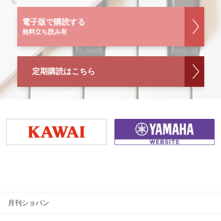
電子版で購読する
無料立ち読み有
定期購読はこちら
月刊ショパン