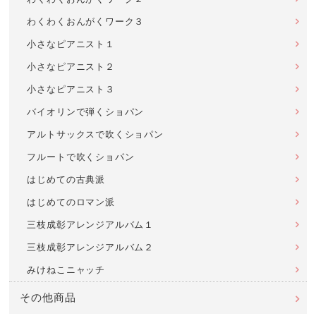
わくわくおんがくワーク３
小さなピアニスト１
小さなピアニスト２
小さなピアニスト３
バイオリンで弾くショパン
アルトサックスで吹くショパン
フルートで吹くショパン
はじめての古典派
はじめてのロマン派
三枝成彰アレンジアルバム１
三枝成彰アレンジアルバム２
みけねこニャッチ
その他商品