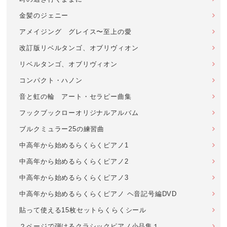
金髪のジェニー
アメイジング グレイス〜至上の愛
改訂版リベルタンゴ、オブリヴィオン
リベルタンゴ、オブリヴィオン
コンパクト・ハノン
音と虹の輪 アート・セラピー曲集
フックブックローオリジナルアルバム
ブルクミュラー25の練習曲
中高年から始めるらくらくピアノ1
中高年から始めるらくらくピアノ2
中高年から始めるらくらくピアノ3
中高年から始めるらくらくピアノ ヘ音記号編DVD
貼って使える15枚セットらくらくシール
２ページで弾けるクラシックピアノ小品集１