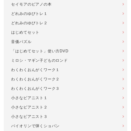
セイモアのピアノの本
どれみのゆびトレ１
どれみのゆびトレ２
はじめてセット
音価パズル
「はじめてセット」使い方DVD
ミロシ・マギン子どものロンド
わくわくおんがくワーク１
わくわくおんがくワーク２
わくわくおんがくワーク３
小さなピアニスト１
小さなピアニスト２
小さなピアニスト３
バイオリンで弾くショパン