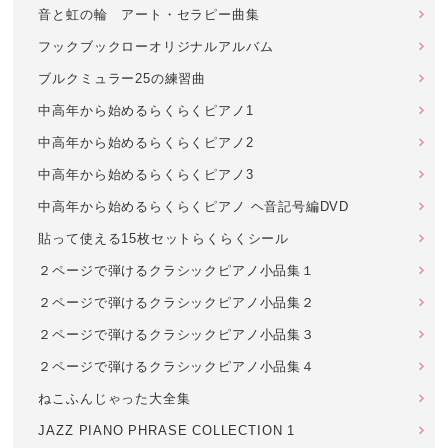
音と虹の輪 アート・セラピー曲集
フックブックローオリジナルアルバム
ブルクミュラー25の練習曲
中高年から始めるらくらくピアノ1
中高年から始めるらくらくピアノ2
中高年から始めるらくらくピアノ3
中高年から始めるらくらくピアノ ヘ音記号編DVD
貼って使える15枚セットらくらくシール
２ページで弾けるクラシックピアノ小品集１
２ページで弾けるクラシックピアノ小品集２
２ページで弾けるクラシックピアノ小品集３
２ページで弾けるクラシックピアノ小品集４
ねこふんじゃった大全集
JAZZ PIANO PHRASE COLLECTION 1