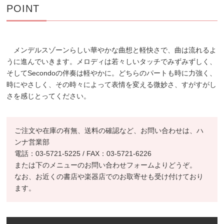
POINT
メンデルスゾーンらしい華やかな曲想と軽快さで、曲は流れるよ
うに進んでいきます。メロディは若々しいタッチでみずみずしく、
そしてSecondoの伴奏は軽やかに。どちらのパートも時に力強く、
時にやさしく、その時々によって表情を変える微妙さ、すがすがし
さを感じとってください。
ご注文や在庫の有無、送料の確認など、お問い合わせは、ハ
ンナ営業部
電話：03-5721-5225 / FAX：03-5721-6226
または下のメニューのお問い合わせフォームよりどうぞ。
なお、お近くの書店や楽器店でのお取寄せも受け付けており
ます。