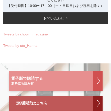
【受付時間】10:00〜17：00（土・日曜日および祝日を除く）
お問い合わせ
Tweets by chopin_magazine
Tweets by uta_Hanna
電子版で購読する
無料立ち読み有
定期購読はこちら