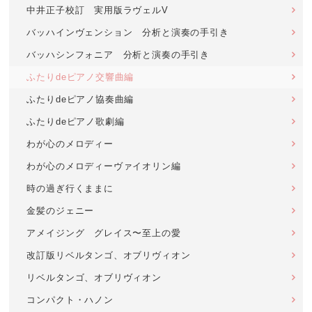
中井正子校訂 実用版ラヴェルV
バッハインヴェンション 分析と演奏の手引き
バッハシンフォニア 分析と演奏の手引き
ふたりdeピアノ交響曲編
ふたりdeピアノ協奏曲編
ふたりdeピアノ歌劇編
わが心のメロディー
わが心のメロディーヴァイオリン編
時の過ぎ行くままに
金髪のジェニー
アメイジング グレイス〜至上の愛
改訂版リベルタンゴ、オブリヴィオン
リベルタンゴ、オブリヴィオン
コンパクト・ハノン