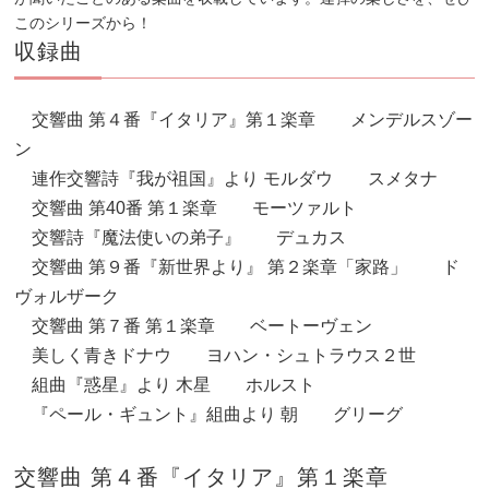
このシリーズから！
収録曲
交響曲 第４番『イタリア』第１楽章 メンデルスゾー
ン
連作交響詩『我が祖国』より モルダウ スメタナ
交響曲 第40番 第１楽章 モーツァルト
交響詩『魔法使いの弟子』 デュカス
交響曲 第９番『新世界より』 第２楽章「家路」 ド
ヴォルザーク
交響曲 第７番 第１楽章 ベートーヴェン
美しく青きドナウ ヨハン・シュトラウス２世
組曲『惑星』より 木星 ホルスト
『ペール・ギュント』組曲より 朝 グリーグ
交響曲 第４番『イタリア』第１楽章