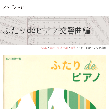
ふたりdeピアノ交響曲編
HOME
>
書籍・楽譜・CD
>
楽譜
> ふたりdeピアノ交響曲編