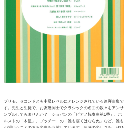
プリモ、セコンドとも中級レベルにアレンジされている連弾曲集で
す。先生と生徒で、お友達同士でクラシックの名曲の数々をアンサ
ンブルしてみませんか？ ショパンの「ピアノ協奏曲第1番」、ホ
ルストの「木星」、プッチーニの「誰も寝てはならぬ」など、誰も
が聞いたことのある楽曲を収載しています。連弾の楽しさを、ぜひ