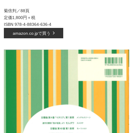
菊倍判／88頁
定価1,800円＋税
ISBN 978-4-88364-636-4
amazon.co.jpで買う