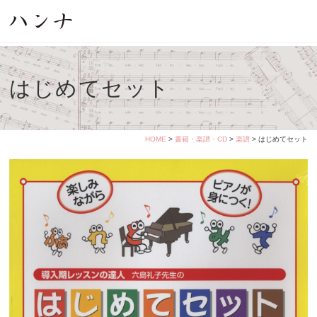
はじめてセット
HOME
>
書籍・楽譜・CD
>
楽譜
> はじめてセット