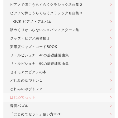
ピアノで弾こうらくらくクラシック名曲集２
ピアノで弾こうらくらくクラシック名曲集３
TRICK ピアノ・アルバム
譜めくりがいらないショパンノクターン集
ジャズ・ピアノ練習帳１
実用版ジャズ・コードBOOK
リトルピシュナ 48の基礎練習曲集
リトルピシュナ 60の基礎練習曲集
セイモアのピアノの本
どれみのゆびトレ１
どれみのゆびトレ２
はじめてセット
音価パズル
「はじめてセット」使い方DVD