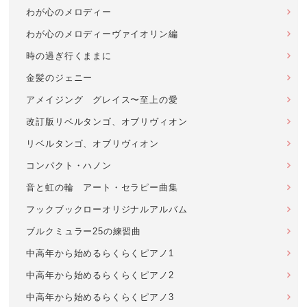
わが心のメロディー
わが心のメロディーヴァイオリン編
時の過ぎ行くままに
金髪のジェニー
アメイジング グレイス〜至上の愛
改訂版リベルタンゴ、オブリヴィオン
リベルタンゴ、オブリヴィオン
コンパクト・ハノン
音と虹の輪 アート・セラピー曲集
フックブックローオリジナルアルバム
ブルクミュラー25の練習曲
中高年から始めるらくらくピアノ1
中高年から始めるらくらくピアノ2
中高年から始めるらくらくピアノ3