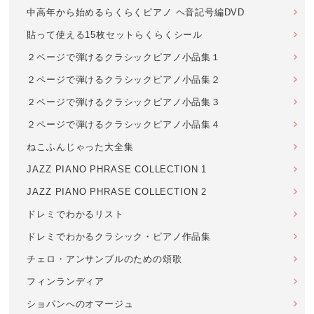
中高年から始めるらくらくピアノ ヘ音記号編DVD
貼って使える15枚セットらくらくシール
２ページで弾けるクラシックピアノ小品集１
２ページで弾けるクラシックピアノ小品集２
２ページで弾けるクラシックピアノ小品集３
２ページで弾けるクラシックピアノ小品集４
ねこふんじゃった大全集
JAZZ PIANO PHRASE COLLECTION 1
JAZZ PIANO PHRASE COLLECTION 2
ドレミでわかるリスト
ドレミでわかるクラシック・ピアノ作品集
チェロ・アンサンブルのための頌歌
フィンランディア
ショパンへのオマージュ