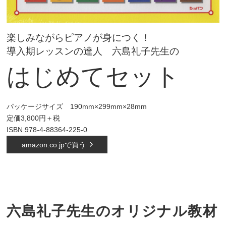
楽しみながらピアノが身につく！
導入期レッスンの達人 六島礼子先生の
はじめてセット
パッケージサイズ 190mm×299mm×28mm
定価3,800円＋税
ISBN 978-4-88364-225-0
amazon.co.jpで買う
六島礼子先生のオリジナル教材