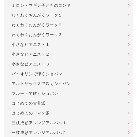
ミロシ・マギン子どものロンド
わくわくおんがくワーク１
わくわくおんがくワーク２
わくわくおんがくワーク３
小さなピアニスト１
小さなピアニスト２
小さなピアニスト３
バイオリンで弾くショパン
アルトサックスで吹くショパン
フルートで吹くショパン
はじめての古典派
はじめてのロマン派
三枝成彰アレンジアルバム１
三枝成彰アレンジアルバム２