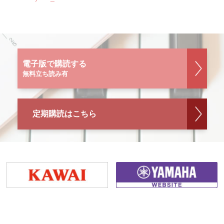
電子版で購読する
無料立ち読み有
定期購読はこちら