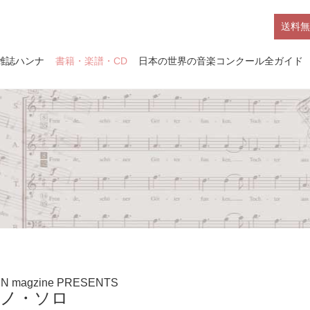
送料無
雑誌ハンナ
書籍・楽譜・CD
日本の世界の音楽コンクール全ガイド
N magzine PRESENTS
ノ・ソロ