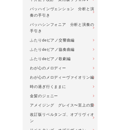
バッハインヴェンション 分析と演
奏の手引き
バッハシンフォニア 分析と演奏の
手引き
ふたりdeピアノ交響曲編
ふたりdeピアノ協奏曲編
ふたりdeピアノ歌劇編
わが心のメロディー
わが心のメロディーヴァイオリン編
時の過ぎ行くままに
金髪のジェニー
アメイジング グレイス〜至上の愛
改訂版リベルタンゴ、オブリヴィオ
ン