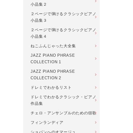
小品集２
２ページで弾けるクラシックピアノ
小品集３
２ページで弾けるクラシックピアノ
小品集４
ねこふんじゃった大全集
JAZZ PIANO PHRASE
COLLECTION 1
JAZZ PIANO PHRASE
COLLECTION 2
ドレミでわかるリスト
ドレミでわかるクラシック・ピアノ
作品集
チェロ・アンサンブルのための頌歌
フィンランディア
ショパンへのオマージュ