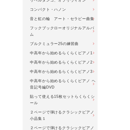
リベルタンゴ、オブリヴィオン
コンパクト・ハノン
音と虹の輪 アート・セラピー曲集
フックブックローオリジナルアルバ
ム
ブルクミュラー25の練習曲
中高年から始めるらくらくピアノ1
中高年から始めるらくらくピアノ2
中高年から始めるらくらくピアノ3
中高年から始めるらくらくピアノ ヘ
音記号編DVD
貼って使える15枚セットらくらくシ
ール
２ページで弾けるクラシックピアノ
小品集１
２ページで弾けるクラシックピアノ