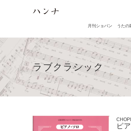
月刊ショパン
うたの
ラブクラシック
CHOPI
ピア