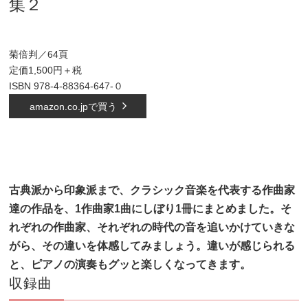
集２
菊倍判／64頁
定価1,500円＋税
ISBN 978-4-88364-647-０
amazon.co.jpで買う
古典派から印象派まで、クラシック音楽を代表する作曲家
達の作品を、1作曲家1曲にしぼり1冊にまとめま
した。そ
れぞれの作曲家、それぞれの時代の音を追いかけていきな
がら、その違いを体感してみましょう。
違いが感じられる
と、ピアノの演奏もグッと楽しくなってきます。
収録曲