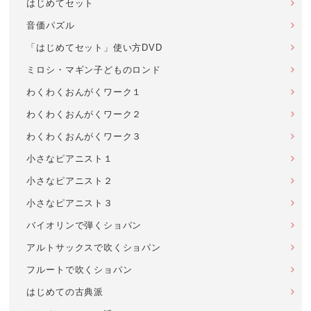
はじめてセット
音価パズル
「はじめてセット」使い方DVD
ミロシ・マギン子どものロンド
わくわくおんがくワーク１
わくわくおんがくワーク２
わくわくおんがくワーク３
小さなピアニスト１
小さなピアニスト２
小さなピアニスト３
バイオリンで弾くショパン
アルトサックスで吹くショパン
フルートで吹くショパン
はじめての古典派