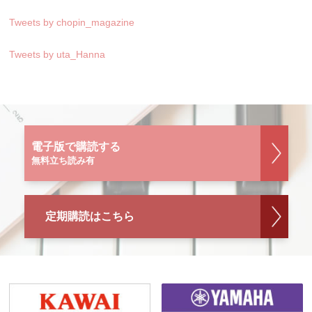
Tweets by chopin_magazine
Tweets by uta_Hanna
電子版で購読する
無料立ち読み有
定期購読はこちら