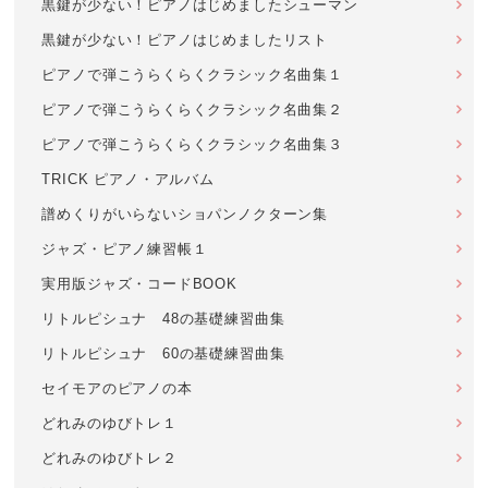
黒鍵が少ない！ピアノはじめましたシューマン
黒鍵が少ない！ピアノはじめましたリスト
ピアノで弾こうらくらくクラシック名曲集１
ピアノで弾こうらくらくクラシック名曲集２
ピアノで弾こうらくらくクラシック名曲集３
TRICK ピアノ・アルバム
譜めくりがいらないショパンノクターン集
ジャズ・ピアノ練習帳１
実用版ジャズ・コードBOOK
リトルピシュナ 48の基礎練習曲集
リトルピシュナ 60の基礎練習曲集
セイモアのピアノの本
どれみのゆびトレ１
どれみのゆびトレ２