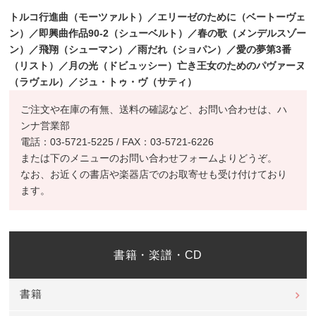
トルコ行進曲（モーツァルト）／エリーゼのために（ベートーヴェ
ン）／即興曲作品90-2（シューベ
ルト）／春の歌（メンデルスゾー
ン）／飛翔（シューマン）／雨だれ（ショパン）／愛の夢第3番
（リスト）／
月の光（ドビュッシー）亡き王女のためのパヴァーヌ
（ラヴェル）／ジュ・トゥ・ヴ（サティ）
ご注文や在庫の有無、送料の確認など、お問い合わせは、ハ
ンナ営業部
電話：03-5721-5225 / FAX：03-5721-6226
または下のメニューのお問い合わせフォームよりどうぞ。
なお、お近くの書店や楽器店でのお取寄せも受け付けており
ます。
書籍・楽譜・CD
書籍