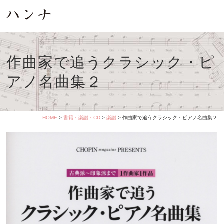
作曲家で追うクラシック・ピ
アノ名曲集２
HOME
>
書籍・楽譜・CD
>
楽譜
> 作曲家で追うクラシック・ピアノ名曲集２