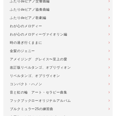
ふたりdeピアノ交響曲編
ふたりdeピアノ協奏曲編
ふたりdeピアノ歌劇編
わが心のメロディー
わが心のメロディーヴァイオリン編
時の過ぎ行くままに
金髪のジェニー
アメイジング グレイス〜至上の愛
改訂版リベルタンゴ、オブリヴィオン
リベルタンゴ、オブリヴィオン
コンパクト・ハノン
音と虹の輪 アート・セラピー曲集
フックブックローオリジナルアルバム
ブルクミュラー25の練習曲