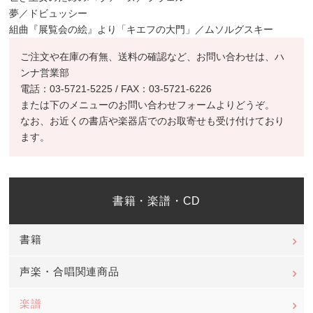
夢／ドビュッシー
組曲『展覧会の絵』より「キエフの大門」／ムソルグスキー
ご注文や在庫の有無、送料の確認など、お問い合わせは、ハ
ンナ営業部
電話：03-5721-5225 / FAX：03-5721-6226
または下のメニューのお問い合わせフォームよりどうぞ。
なお、お近くの書店や楽器店でのお取寄せも受け付けており
ます。
書籍・楽譜・CD
書籍
声楽・合唱関連商品
楽譜