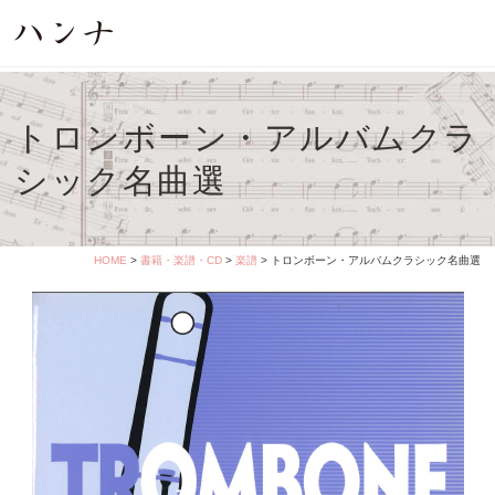
トロンボーン・アルバムクラ
シック名曲選
HOME
>
書籍・楽譜・CD
>
楽譜
> トロンボーン・アルバムクラシック名曲選