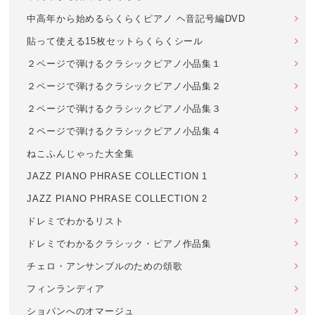
中高年から始めるらくらくピアノ ヘ音記号編DVD
貼って使える15枚セットらくらくシール
２ページで弾けるクラシックピアノ小品集１
２ページで弾けるクラシックピアノ小品集２
２ページで弾けるクラシックピアノ小品集３
２ページで弾けるクラシックピアノ小品集４
ねこふんじゃった大全集
JAZZ PIANO PHRASE COLLECTION 1
JAZZ PIANO PHRASE COLLECTION 2
ドレミでわかるリスト
ドレミでわかるクラシック・ピアノ作品集
チェロ・アンサンブルのための頌歌
フィンランディア
ショパンへのオマージュ