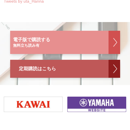
Tweets by uta_Hanna
電子版で購読する
無料立ち読み有
定期購読はこちら