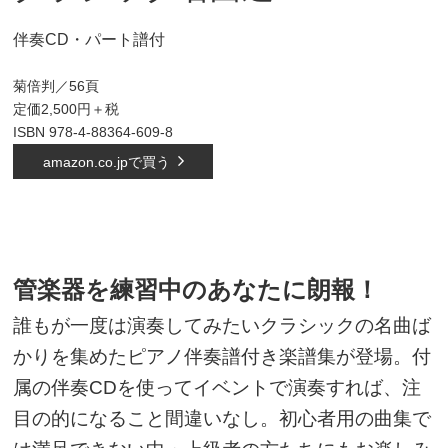
伴奏CD・パート譜付
菊倍判／56頁
定価2,500円＋税
ISBN 978-4-
88364-609-8
amazon.co.jpで買う
管楽器を練習中のあなたに朗報！
誰もが一度は演奏してみたいクラシックの名曲ば
かりを集めたピアノ伴奏譜付き楽譜集が登場。付
属の伴
奏CDを使ってイベントで演奏すれば、注
目の的になること間違いなし。初心者用の曲集で