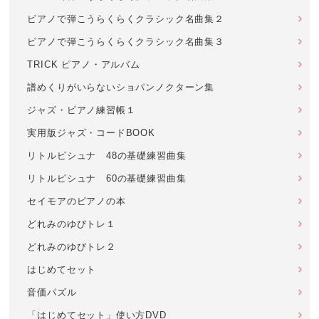
ピアノで弾こうらくらくクラシック名曲集２
ピアノで弾こうらくらくクラシック名曲集３
TRICK ピアノ・アルバム
譜めくりがいらないショパンノクターン集
ジャズ・ピアノ練習帳１
実用版ジャズ・コードBOOK
リトルピシュナ 48の基礎練習曲集
リトルピシュナ 60の基礎練習曲集
セイモアのピアノの本
どれみのゆびトレ１
どれみのゆびトレ２
はじめてセット
音価パズル
「はじめてセット」使い方DVD