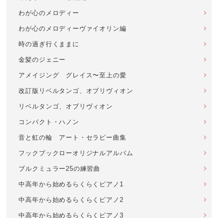
わが心のメロディー
わが心のメロディーヴァイオリン編
時の過ぎ行くままに
金髪のジェニー
アメイジング グレイス〜至上の愛
改訂版リベルタンゴ、オブリヴィオン
リベルタンゴ、オブリヴィオン
コンパクト・ハノン
音と虹の輪 アート・セラピー曲集
フックブックローオリジナルアルバム
ブルクミュラー25の練習曲
中高年から始めるらくらくピアノ1
中高年から始めるらくらくピアノ2
中高年から始めるらくらくピアノ3