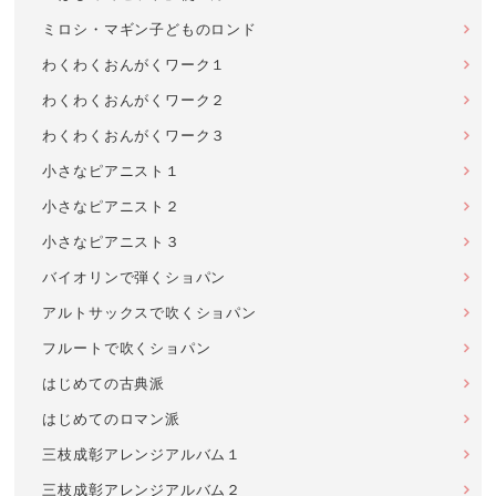
ミロシ・マギン子どものロンド
わくわくおんがくワーク１
わくわくおんがくワーク２
わくわくおんがくワーク３
小さなピアニスト１
小さなピアニスト２
小さなピアニスト３
バイオリンで弾くショパン
アルトサックスで吹くショパン
フルートで吹くショパン
はじめての古典派
はじめてのロマン派
三枝成彰アレンジアルバム１
三枝成彰アレンジアルバム２