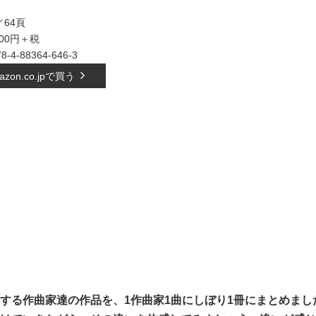
64頁
500円＋税
78-4-88364-646-3
azon.co.jpで買う
する作曲家達の作品を、1作曲家1曲にしぼり1冊にまとめま
し