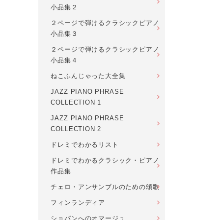
小品集２
２ページで弾けるクラシックピアノ
小品集３
２ページで弾けるクラシックピアノ
小品集４
ねこふんじゃった大全集
JAZZ PIANO PHRASE
COLLECTION 1
JAZZ PIANO PHRASE
COLLECTION 2
ドレミでわかるリスト
ドレミでわかるクラシック・ピアノ
作品集
チェロ・アンサンブルのための頌歌
フィンランディア
ショパンへのオマージュ