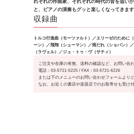
れぞれの作曲家、それぞれの時代の音を追いか
と、ピアノの演奏もグッと楽しくなってきます
収録曲
トルコ行進曲（モーツァルト）／エリーゼのために（ベ
ーン）／飛翔（シューマン）／雨だれ（ショパン）／
（ラヴェル）／ジュ・トゥ・ヴ（サティ）
ご注文や在庫の有無、送料の確認など、お問い合
電話：03-5721-5225 / FAX：03-5721-6226
または下のメニューのお問い合わせフォームより
なお、お近くの書店や楽器店でのお取寄せも受け