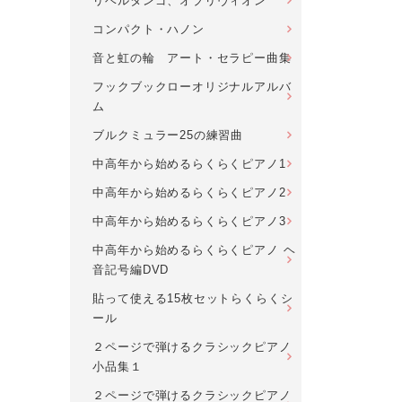
リベルタンゴ、オブリヴィオン
コンパクト・ハノン
音と虹の輪 アート・セラピー曲集
フックブックローオリジナルアルバ
ム
ブルクミュラー25の練習曲
中高年から始めるらくらくピアノ1
中高年から始めるらくらくピアノ2
中高年から始めるらくらくピアノ3
中高年から始めるらくらくピアノ ヘ
音記号編DVD
貼って使える15枚セットらくらくシ
ール
２ページで弾けるクラシックピアノ
小品集１
２ページで弾けるクラシックピアノ