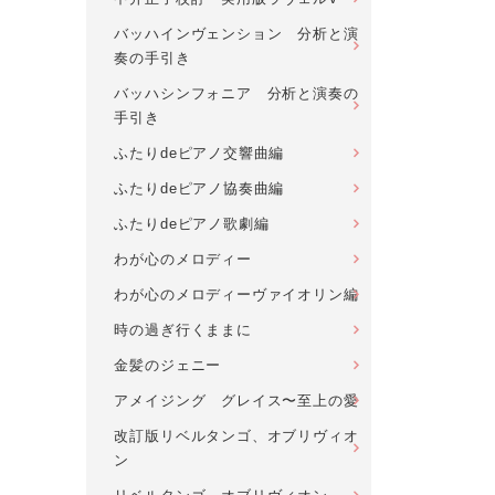
バッハインヴェンション 分析と演
奏の手引き
バッハシンフォニア 分析と演奏の
手引き
ふたりdeピアノ交響曲編
ふたりdeピアノ協奏曲編
ふたりdeピアノ歌劇編
わが心のメロディー
わが心のメロディーヴァイオリン編
時の過ぎ行くままに
金髪のジェニー
アメイジング グレイス〜至上の愛
改訂版リベルタンゴ、オブリヴィオ
ン