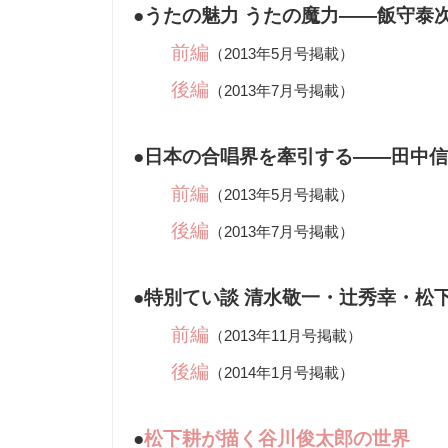
●
うたの魅力 うたの魔力――飯守泰
前編
（2013年5月号掲載）
後編
（2013年7月号掲載）
●
日本の合唱界を牽引する――田中信
前編
（2013年5月号掲載）
後編
（2013年7月号掲載）
●
特別てい談 清水敬一・辻秀幸・松
前編
（2013年11月号掲載）
後編
（2014年1月号掲載）
●
松下耕が描く谷川俊太郎の世界