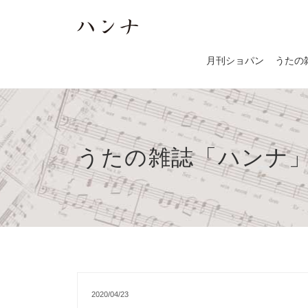
月刊ショパン
うたの
うたの雑誌「ハンナ
2020/04/23