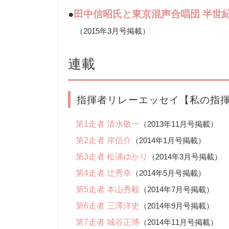
●
田中信昭氏と東京混声合唱団 半世
（2015年3月号掲載）
連載
指揮者リレーエッセイ【私の指
第1走者 清水敬一
（2013年11月号掲載）
第2走者 岸信介
（2014年1月号掲載）
第3走者 松浦ゆかり
（2014年3月号掲載）
第4走者 辻秀幸
（2014年5月号掲載）
第5走者 本山秀毅
（2014年7月号掲載）
第6走者 三澤洋史
（2014年9月号掲載）
第7走者 城谷正博
（2014年11月号掲載）