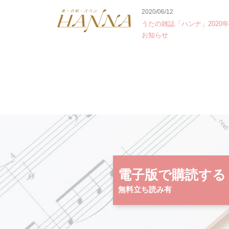
2020/06/12
うたの雑誌「ハンナ」2020
お知らせ
電子版で購読する
無料立ち読み有