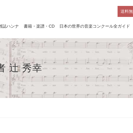
送料無
雑誌ハンナ
書籍・楽譜・CD
日本の世界の音楽コンクール全ガイド
 辻 秀幸