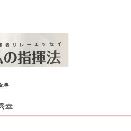
記事
 秀幸