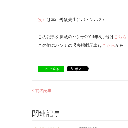
次回
は本山秀毅先生にバトンパス♪
この記事を掲載のハンナ2014年5月号は
こちら
この他のハンナの過去掲載記事は
こちら
から
LINEで送る
< 前の記事
関連記事