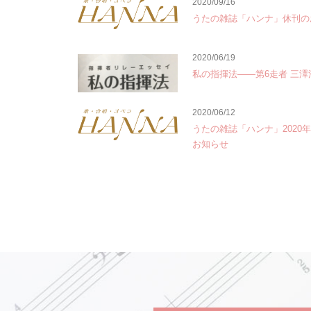
2020/09/16
うたの雑誌「ハンナ」休刊の
2020/06/19
私の指揮法――第6走者 三澤
2020/06/12
うたの雑誌「ハンナ」2020
お知らせ