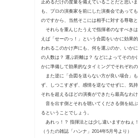
止めるだけの度量を備えていることだと思いま
も、プロの演奏家を前にした演奏会であっても
のですから、当然そこには相手に対する尊敬と
それらを重んじたうえで指揮者のなすべきは
えば「せーのっ！」という合図をいかに効果的
われるこのかけ声にも、何を運ぶのか、いかに
の人数は？ 運ぶ距離は？ などによってその
かに準備して効果的なタイミングでそれぞれの
また逆に「合図を送らない方が良い場合」も
ず、しつこすぎず、感情を逆なでせずに、気持
それを超えるほどの演奏ができたら最高なわけ
音を出す側とそれを聴いてくださる側を結ぶ
るということでしょう。
あれっ！？ 指揮法とは少し違いますかねぇ
（うたの雑誌「ハンナ」2014年5月号より）