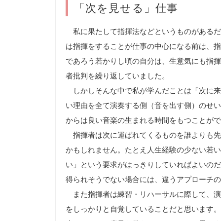
「次を見せる」仕事
私に果たして指揮法などというものがあるだ
は指揮をすることが仕事の中心になる前は、指
であろう若かりし頃の自分は、生意気にも指揮
者批判を繰り返していました。
しかしそんな中で私が学んだことは「次に来
い理由を全て演奏する側（音を出す側）のせい
からは良い音楽の生まれる時間をもつことがで
指揮者は次に運ばれてくるものを誰よりも先
かもしれません。たとえ人生経験の少ない若い
い」という要求がはっきりしていればよいのだ
得られそうでない場合には、違うアプローチの
また指揮者は練習・リハーサルに際して、演
をしっかりと自覚していることだと思います。