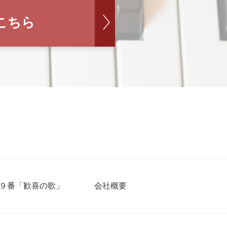
こちら
９番「歓喜の歌」
会社概要