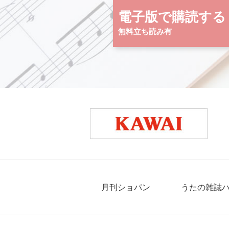
電子版で購読する
無料立ち読み有
月刊ショパン
うたの雑誌