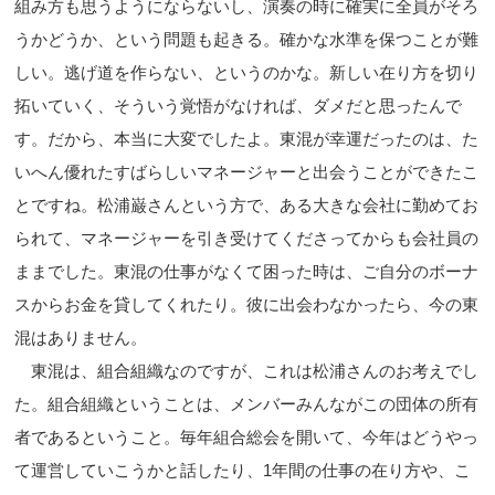
組み方も思うようにならないし、演奏の時に確実に全員がそろ
うかどうか、という問題も起きる。確かな水準を保つことが難
しい。逃げ道を作らない、というのかな。新しい在り方を切り
拓いていく、そういう覚悟がなければ、ダメだと思ったんで
す。だから、本当に大変でしたよ。東混が幸運だったのは、た
いへん優れたすばらしいマネージャーと出会うことができたこ
とですね。松浦巌さんという方で、ある大きな会社に勤めてお
られて、マネージャーを引き受けてくださってからも会社員の
ままでした。東混の仕事がなくて困った時は、ご自分のボーナ
スからお金を貸してくれたり。彼に出会わなかったら、今の東
混はありません。
東混は、組合組織なのですが、これは松浦さんのお考えでし
た。組合組織ということは、メンバーみんながこの団体の所有
者であるということ。毎年組合総会を開いて、今年はどうやっ
て運営していこうかと話したり、1年間の仕事の在り方や、こ