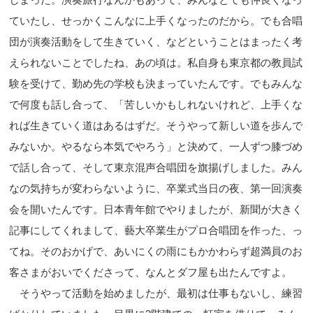
ていたし、せっかくこんなに上手くなったのだから。でも合唱
団が演奏活動をして生きていく、などということはまったく考
えられないことでしたね、あの頃は。私自身も東京都の教員試
験を受けて、勤め先の学校も決まっていたんです。でもみんな
で何度も話し合って、「苦しいかもしれないけれど、上手くな
れば生きていく道はあるはずだ。そうやって新しい道を歩んで
みないか。やるなら本気でやろう」と決めて、一人ずつ膝づめ
で話し合って、そして東京混声合唱団を旗揚げしました。みん
なの気持ちが変わらないように、卒業式当日の夜、第一回演奏
会を開いたんです。日本青年館でやりましたが、新聞が大きく
記事にしてくれまして、藝大卒業生がプロ合唱団を作った、っ
てね。そのおかげで、あいにくの雨にもかかわらず超満員のお
客さまがおいでくださって、なんとダフ屋も出たんですよ。
そうやって活動を始めましたが、最初は仕事もないし、練習