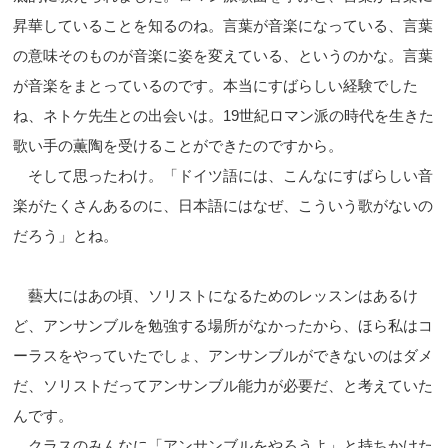
昇華していることを知るのね。言葉が音楽になっている、言葉
の意味そのものが音楽に姿を変えている、というのかな。言葉
が音楽をまとっているのです。本当にすばらしい経験でした
ね、ネトケ先生との出会いは。19世紀ロマン派の時代を生きた
歌い手の薫陶を受けることができたのですから。
そして思ったわけ。「ドイツ語には、こんなにすばらしい音
楽がたくさんあるのに、日本語にはなぜ、こういう歌がないの
だろう」とね。
藝大にはあの頃、ソリストになるためのレッスンはあるけ
ど、アンサンブルを勉強する場所がなかったから、ほら私はコ
ーラスをやっていたでしょ、アンサンブルができないのはダメ
だ、ソリストだってアンサンブル能力が必要だ、と考えていた
んです。
クラスのみんなに「アンサンブルをやろうよ」と持ちかけた