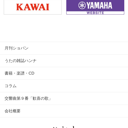
月刊ショパン
うたの雑誌ハンナ
書籍・楽譜・CD
コラム
交響曲第９番「歓喜の歌」
会社概要