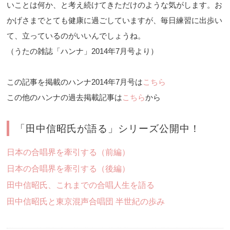
いことは何か、と考え続けてきただけのような気がします。お
かげさまでとても健康に過ごしていますが、毎日練習に出歩い
て、立っているのがいいんでしょうね。
（うたの雑誌「ハンナ」2014年7月号より）
この記事を掲載のハンナ2014年7月号は
こちら
この他のハンナの過去掲載記事は
こちら
から
「田中信昭氏が語る」シリーズ公開中！
日本の合唱界を牽引する（前編）
日本の合唱界を牽引する（後編）
田中信昭氏、これまでの合唱人生を語る
田中信昭氏と東京混声合唱団 半世紀の歩み