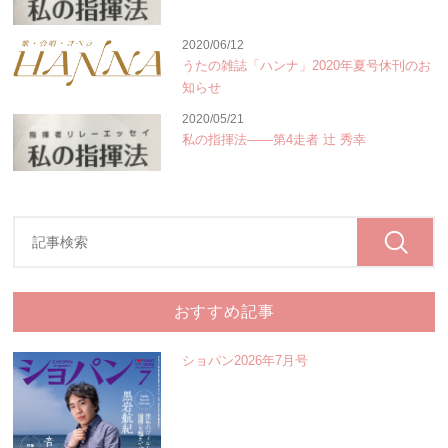
2020/06/12
うたの雑誌「ハンナ」2020年夏号休刊のお
知らせ
2020/05/21
私の指揮法――第4走者 辻 秀幸
おすすめ記事
ショパン2026年7月号