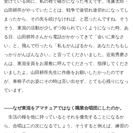
受けている間に、私の裡で確かになった考えです。滝廉太郎・
山田耕筰がやっていたことは、戦争で途切れ途切れになってし
まったから、その先を続けなければ、と思ったんですね。そう
そう、東混の活動が少しずつ知られていくようになった時、あ
る日、山田耕筰さんから電話がかかってきて「会いに来なさ
い」と。飛んで行ったら「私もがんばるから、あなたたちもし
っかりがんばんなさい」と言ってくださいました。近衛秀磨さ
んは、東混全員をお屋敷に呼んでくださって、指揮してくださ
いましたよ。山田耕筰先生に作曲をお願いしたかったのです
が、車椅子のお姿にその時は言い出せず、とても心残りになっ
ています。
――なぜ東混をアマチュアではなく職業合唱団にしたのか。
生活の糧を他に持っているとそれを優先することになるか
ら、合唱は二の次になるでしょう。そうすると例えば、練習の