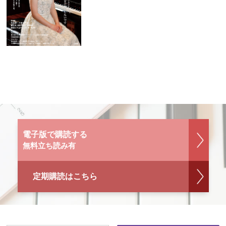
電子版で購読する
無料立ち読み有
定期購読はこちら