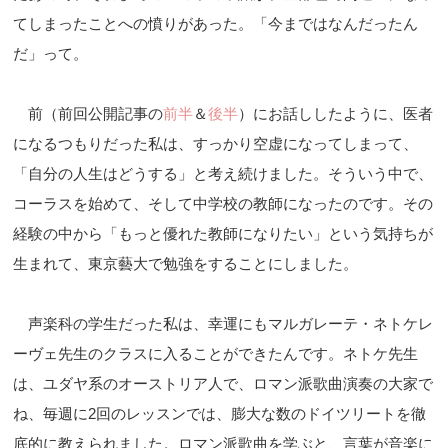
てしまったことへの憤りがあった。「今まではなんだったん
だ」って。
前（前回公開記事の
前半
＆
後半
）にお話ししたように、医者
になるつもりだった私は、すっかり空虚になってしまって、
「自分の人生はどうする」と考え続けました。そういう中で、
コーラスを始めて、そして中学校の教師になったのです。その
経験の中から「もっと優れた教師になりたい」という気持ちが
生まれて、東京藝大で勉強をすることにしました。
声楽科の学生だった私は、幸運にもマルガレーテ・ネトケレ
ーヴェ先生のクラスに入ることができたんです。ネトケ先生
は、ユダヤ系のオーストリア人で、ロマン派歌曲演奏の大家で
ね、毎週に2回のレッスンでは、膨大な数のドイツリートを徹
底的に教えられました。ロマン派歌曲を学ぶと、言葉が音楽に