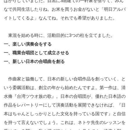
ばかりしていました。目黒に3階建ての一軒家を借りて、みん
なで共同生活したりね。お米を買うお金がないと「明日アルバ
イトしてくるよ」なんてね。それでも希望がありました。
東混を始める時に、活動目的に3つの柱を立てました。
一、楽しい演奏会をする
一、職業合唱団として成立させる
一、新しい日本の合唱曲を創る
作曲家と協働して、日本の新しい合唱作品を創っていく、と
いう委嘱活動は、創立の年から始めたんですよ。第一作は、清
水脩『台湾ツウオ族の歌』。日本の合唱団が、優れた日本語の
作品をレパートリーにして演奏活動を展開できなければ、『日
本はちゃんとしっかりとした文化を持っている国です』と自信
を持って言えないでしょう。これは、ネトケ先生のレッスンを