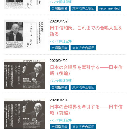
ハンナ関連記事
合唱指揮者
東京混声合唱団
recommended
2020/04/02
田中信昭氏、これまでの合唱人生を
語る
ハンナ関連記事
合唱指揮者
東京混声合唱団
2020/04/02
日本の合唱界を牽引する――田中信
昭（後編）
ハンナ関連記事
合唱指揮者
東京混声合唱団
2020/04/01
日本の合唱界を牽引する――田中信
昭（前編）
ハンナ関連記事
合唱指揮者
東京混声合唱団