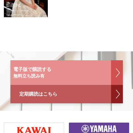
電子版で購読する
無料立ち読み有
定期購読はこちら