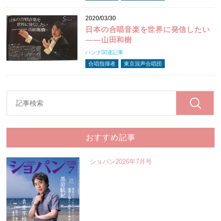
2020/03/30
日本の合唱音楽を世界に発信したい
――山田和樹
ハンナ関連記事
合唱指揮者
東京混声合唱団
おすすめ記事
ショパン2026年7月号