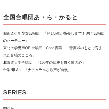
全国合唱団あ・ら・かると
四街道少年少女合唱団 「第1期生が指導します！ 紡ぐ合唱団
のハーモニー」
東北大学男声OB 合唱団 Chor 青葉 「青葉城のもとで育ま
れた合唱のこころ」
北海道大学合唱団 「100年の伝統を貫く歌の心」
合唱団LAb 「ナチュラルな歌声が自慢」
SERIES
関西か