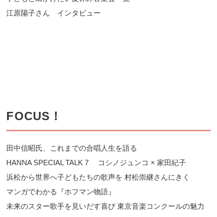
江原陽子さん インタビュー
FOCUS！
田中信昭氏、これまでの合唱人生を語る
HANNA SPECIAL TALK 7 コシノジュンコ × 家田紀子
浜松から世界へ子どもたちの歌声を 村松崇継さんにきく
マンガでわかる『ホフマン物語』
未来のスター歌手を見いだす喜び 東京音楽コンクールの魅力