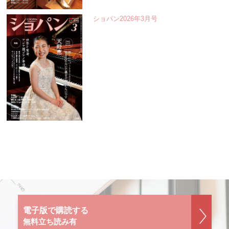
ショパン2026年3月号
電子版で購読する
無料立ち読み有