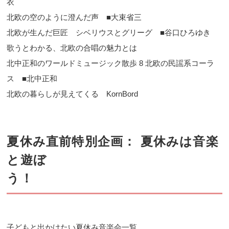
衣
北欧の空のように澄んだ声 ■大束省三
北欧が生んだ巨匠 シベリウスとグリーグ ■谷口ひろゆき
歌うとわかる、北欧の合唱の魅力とは
北中正和のワールドミュージック散歩 8 北欧の民謡系コーラ
ス ■北中正和
北欧の暮らしが見えてくる KornBord
夏休み直前特別企画： 夏休みは音楽
と遊ぼ
子どもと出かけたい夏休み音楽会一覧