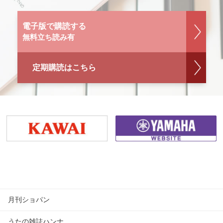
電子版で購読する
無料立ち読み有
定期購読はこちら
月刊ショパン
うたの雑誌ハンナ