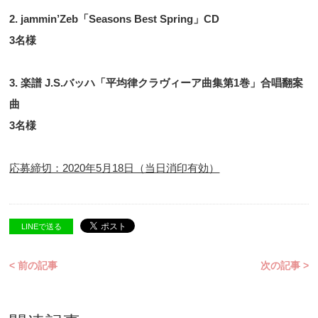
2. jammin’Zeb「Seasons Best Spring」CD
3名様
3. 楽譜 J.S.バッハ「平均律クラヴィーア曲集第1巻」合唱翻案
曲
3名様
応募締切：2020年5月18日（当日消印有効）
LINEで送る
< 前の記事
次の記事 >