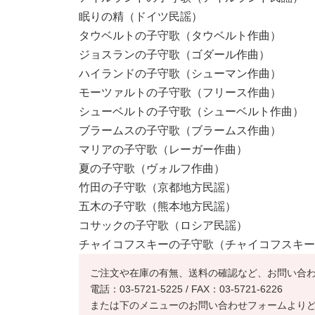
眠りの精（ドイツ民謡）
タウベルトの子守歌（タウベルト作曲）
ジョスランの子守歌（ゴダール作曲）
ハイランドの子守歌（シューマン作曲）
モーツァルトの子守歌（フリース作曲）
シューベルトの子守歌（シューベルト作曲）
ブラームスの子守歌（ブラームス作曲）
マリアの子守歌（レーガー作曲）
夏の子守歌（ヴォルフ作曲）
竹田の子守歌（京都地方民謡）
五木の子守歌（熊本地方民謡）
コサックの子守歌（ロシア民謡）
チャイコフスキーの子守歌（チャイコフスキー
ご注文や在庫の有無、送料の確認など、お問い合
電話：03-5721-5225 / FAX：03-5721-6226
または下のメニューのお問い合わせフォームより