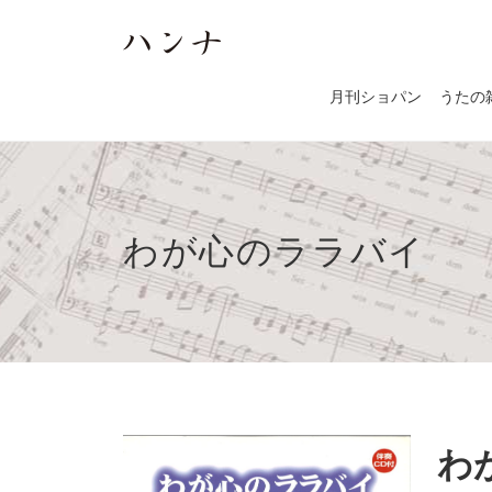
月刊ショパン
うたの
わが心のララバイ
わ