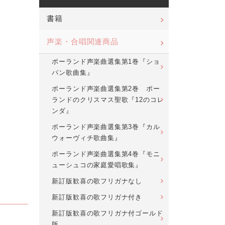
書籍
声楽・合唱関連商品
ポーランド声楽曲選集第1巻『ショ
パン歌曲集』
ポーランド声楽曲選集第2巻 ポー
ランドのクリスマス聖歌『12のコレ
ンダ』
ポーランド声楽曲選集第3巻『カル
ウォーヴィチ歌曲集』
ポーランド声楽曲選集第4巻『モニ
ューシュコの家庭愛唱歌集』
新訂版歓喜の歌フリガナなし
新訂版歓喜の歌フリガナ付き
新訂版歓喜の歌フリガナ付ゴールド
版