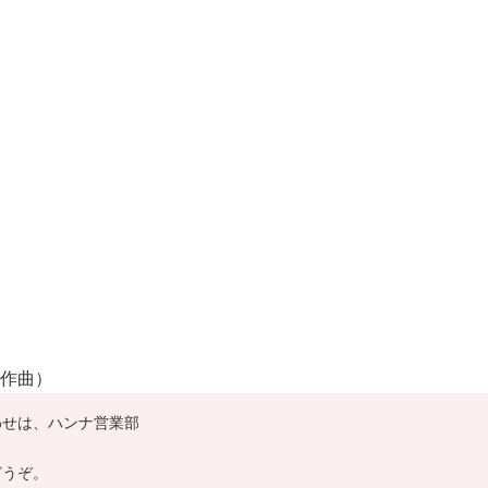
作曲）
わせは、ハンナ営業部
どうぞ。