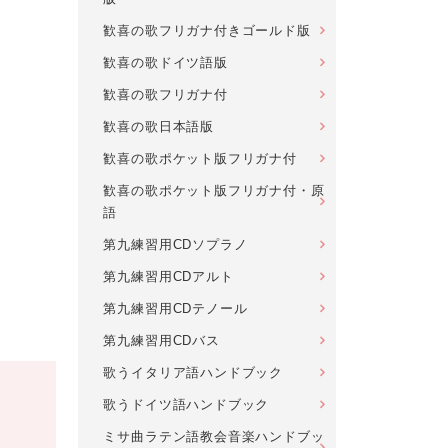
歓喜の歌フリガナ付きゴールド版
歓喜の歌ドイツ語版
歓喜の歌フリガナ付
歓喜の歌日本語版
歓喜の歌ポケット版フリガナ付
歓喜の歌ポケット版フリガナ付・原
語
第九練習用CDソプラノ
第九練習用CDアルト
第九練習用CDテノール
第九練習用CDバス
歌うイタリア語ハンドブック
歌うドイツ語ハンドブック
ミサ曲ラテン語教会音楽ハンドブッ