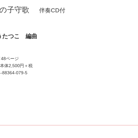
の子守歌
伴奏CD付
うたつこ 編曲
／48ページ
本体2,500円＋税
4-88364-079-5