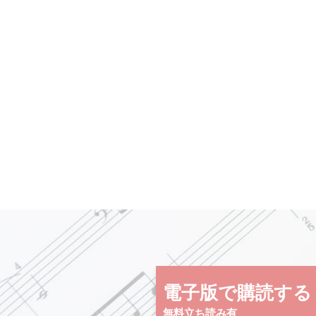
電子版で購読する
無料立ち読み有