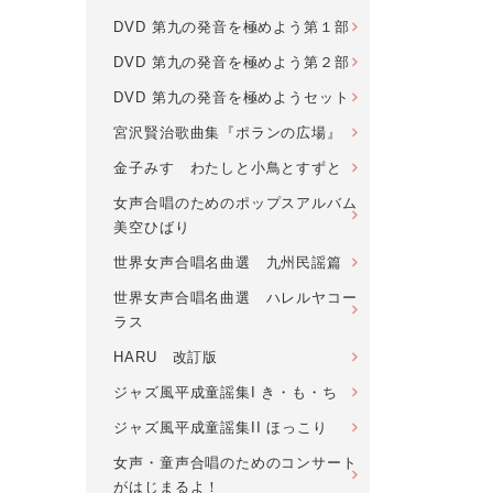
DVD 第九の発音を極めよう第１部
DVD 第九の発音を極めよう第２部
DVD 第九の発音を極めようセット
宮沢賢治歌曲集『ポランの広場』
金子みすゞわたしと小鳥とすずと
女声合唱のためのポップスアルバム
美空ひばり
世界女声合唱名曲選 九州民謡篇
世界女声合唱名曲選 ハレルヤコー
ラス
HARU 改訂版
ジャズ風平成童謡集I き・も・ち
ジャズ風平成童謡集II ほっこり
女声・童声合唱のためのコンサート
がはじまるよ！