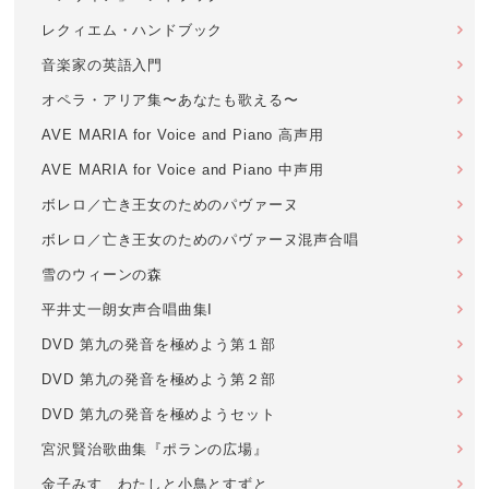
レクィエム・ハンドブック
音楽家の英語入門
オペラ・アリア集〜あなたも歌える〜
AVE MARIA for Voice and Piano 高声用
AVE MARIA for Voice and Piano 中声用
ボレロ／亡き王女のためのパヴァーヌ
ボレロ／亡き王女のためのパヴァーヌ混声合唱
雪のウィーンの森
平井丈一朗女声合唱曲集I
DVD 第九の発音を極めよう第１部
DVD 第九の発音を極めよう第２部
DVD 第九の発音を極めようセット
宮沢賢治歌曲集『ポランの広場』
金子みすゞわたしと小鳥とすずと