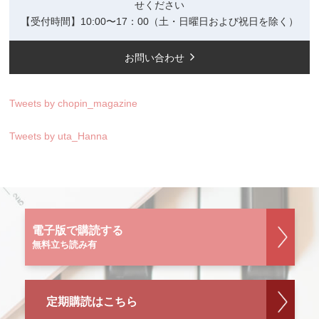
せください
【受付時間】10:00〜17：00（土・日曜日および祝日を除く）
お問い合わせ
Tweets by chopin_magazine
Tweets by uta_Hanna
電子版で購読する
無料立ち読み有
定期購読はこちら