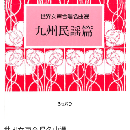
世界女声合唱名曲選