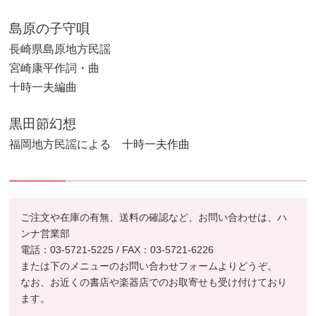
島原の子守唄
長崎県島原地方民謡
宮崎康平作詞・曲
十時一夫編曲
黒田節幻想
福岡地方民謡による 十時一夫作曲
ご注文や在庫の有無、送料の確認など、お問い合わせは、ハ
ンナ営業部
電話：03-5721-5225 / FAX：03-5721-6226
または下のメニューのお問い合わせフォームよりどうぞ。
なお、お近くの書店や楽器店でのお取寄せも受け付けており
ます。