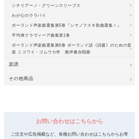
シチリアーノ・グリーンスリーブス
わが心のララバイ
ポーランド声楽曲選集第5巻『シマノフスキ歌曲選集Ⅰ』
平均律クラヴィーア曲集第1巻
ポーランド声楽曲選集第6巻 ポーランド語《詩篇》のための音
楽 ミコワイ・ゴムウカ作 無伴奏合唱曲
楽譜
その他商品
お問い合わせはこちらから
ご注文や広告掲載など、各種お問い合わせはこちらからお寄