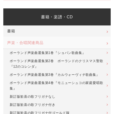
書籍・楽譜・CD
書籍
声楽・合唱関連商品
ポーランド声楽曲選集第1巻『ショパン歌曲集』
ポーランド声楽曲選集第2巻 ポーランドのクリスマス聖歌
『12のコレンダ』
ポーランド声楽曲選集第3巻『カルウォーヴィチ歌曲集』
ポーランド声楽曲選集第4巻『モニューシュコの家庭愛唱歌
集』
新訂版歓喜の歌フリガナなし
新訂版歓喜の歌フリガナ付き
新訂版歓喜の歌フリガナ付ゴールド版