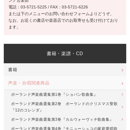
ンナ営業部
電話：03-5721-5225 / FAX：03-5721-6226
または下のメニューのお問い合わせフォームよりどうぞ。
なお、お近くの書店や楽器店でのお取寄せも受け付けており
ます。
書籍・楽譜・CD
書籍
声楽・合唱関連商品
ポーランド声楽曲選集第1巻『ショパン歌曲集』
ポーランド声楽曲選集第2巻 ポーランドのクリスマス聖歌
『12のコレンダ』
ポーランド声楽曲選集第3巻『カルウォーヴィチ歌曲集』
ポーランド声楽曲選集第4巻『モニューシュコの家庭愛唱歌