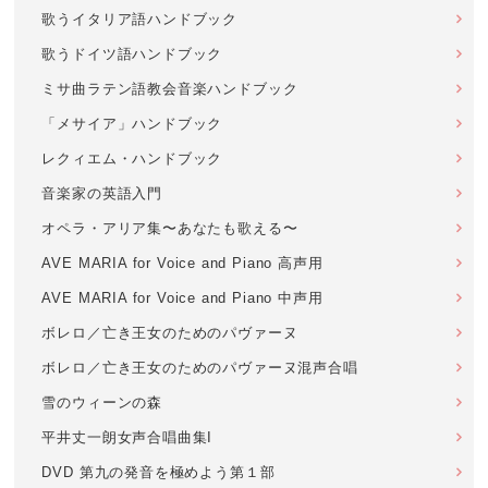
歌うイタリア語ハンドブック
歌うドイツ語ハンドブック
ミサ曲ラテン語教会音楽ハンドブック
「メサイア」ハンドブック
レクィエム・ハンドブック
音楽家の英語入門
オペラ・アリア集〜あなたも歌える〜
AVE MARIA for Voice and Piano 高声用
AVE MARIA for Voice and Piano 中声用
ボレロ／亡き王女のためのパヴァーヌ
ボレロ／亡き王女のためのパヴァーヌ混声合唱
雪のウィーンの森
平井丈一朗女声合唱曲集I
DVD 第九の発音を極めよう第１部