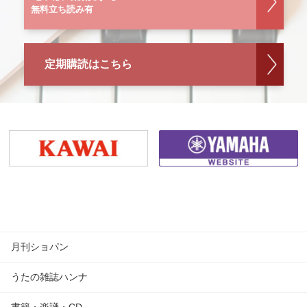
無料立ち読み有
定期購読はこちら
月刊ショパン
うたの雑誌ハンナ
書籍・楽譜・CD