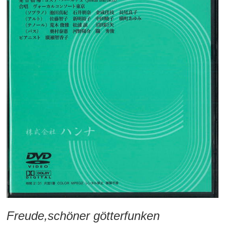
Freude,schöner götterfunken