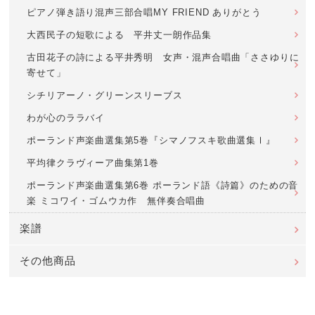
ピアノ弾き語り混声三部合唱MY FRIEND ありがとう
大西民子の短歌による 平井丈一朗作品集
古田花子の詩による平井秀明 女声・混声合唱曲「ささゆりに
寄せて」
シチリアーノ・グリーンスリーブス
わが心のララバイ
ポーランド声楽曲選集第5巻『シマノフスキ歌曲選集Ⅰ』
平均律クラヴィーア曲集第1巻
ポーランド声楽曲選集第6巻 ポーランド語《詩篇》のための音
楽 ミコワイ・ゴムウカ作 無伴奏合唱曲
楽譜
その他商品