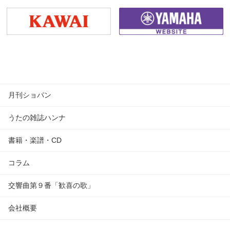
月刊ショパン
うたの雑誌ハンナ
書籍・楽譜・CD
コラム
交響曲第９番「歓喜の歌」
会社概要