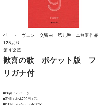
ベートーヴェン 交響曲 第九番 ニ短調作品
125より
第４楽章
歓喜の歌 ポケット版 フ
リガナ付
■B6判／78ページ
■定価：本体700円＋税
■ISBN 978-4-88364-303-5