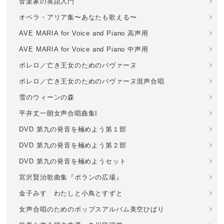
音楽家の英語入門
オペラ・アリア集〜あなたも歌える〜
AVE MARIA for Voice and Piano 高声用
AVE MARIA for Voice and Piano 中声用
ボレロ／亡き王女のためのパヴァーヌ
ボレロ／亡き王女のためのパヴァーヌ混声合唱
雪のウィーンの森
平井丈一朗女声合唱曲集I
DVD 第九の発音を極めよう第１部
DVD 第九の発音を極めよう第２部
DVD 第九の発音を極めようセット
宮沢賢治歌曲集『ポランの広場』
金子みすゞわたしと小鳥とすずと
女声合唱のためのポップスアルバム美空ひばり