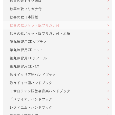
歓喜の歌ドイツ語版
歓喜の歌フリガナ付
歓喜の歌日本語版
歓喜の歌ポケット版フリガナ付
歓喜の歌ポケット版フリガナ付・原語
第九練習用CDソプラノ
第九練習用CDアルト
第九練習用CDテノール
第九練習用CDバス
歌うイタリア語ハンドブック
歌うドイツ語ハンドブック
ミサ曲ラテン語教会音楽ハンドブック
「メサイア」ハンドブック
レクィエム・ハンドブック