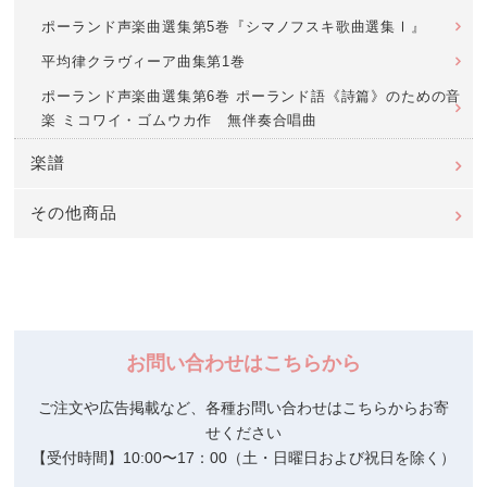
ポーランド声楽曲選集第5巻『シマノフスキ歌曲選集Ⅰ』
平均律クラヴィーア曲集第1巻
ポーランド声楽曲選集第6巻 ポーランド語《詩篇》のための音
楽 ミコワイ・ゴムウカ作 無伴奏合唱曲
楽譜
その他商品
お問い合わせはこちらから
ご注文や広告掲載など、各種お問い合わせはこちらからお寄
せください
【受付時間】10:00〜17：00（土・日曜日および祝日を除く）