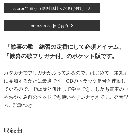
storesで買う（送料無料＆おまけ付♪）
amazon.co.jpで買う
「歓喜の歌」練習の定番にして必須アイテム、
「歓喜の歌フリガナ付」のポケット版です。
カタカナでフリガナがふってあるので、はじめて「第九」
に参加するかたに最適です。CDのトラック番号と連動し
ているので、iPad等と併用して学習でき、しかも電車の中
やおやすみ前のベッドでも使いやすい大きさです。発音記
号、語訳つき。
収録曲