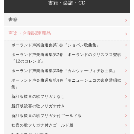
書籍・楽譜・CD
書籍
声楽・合唱関連商品
ポーランド声楽曲選集第1巻『ショパン歌曲集』
ポーランド声楽曲選集第2巻 ポーランドのクリスマス聖歌
『12のコレンダ』
ポーランド声楽曲選集第3巻『カルウォーヴィチ歌曲集』
ポーランド声楽曲選集第4巻『モニューシュコの家庭愛唱歌
集』
新訂版歓喜の歌フリガナなし
新訂版歓喜の歌フリガナ付き
新訂版歓喜の歌フリガナ付ゴールド版
歓喜の歌フリガナ付きゴールド版