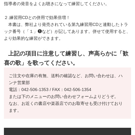
指導者の発音をよくお聴きになって練習してください。
２.練習用CDとの併用で効果倍増！
本書は、弊社より発売されている第九練習用CDと連動したトラ
ック番号（「１」❶など）が記してあります。併せて使用すると、
より効果的な練習ができます。
上記の項目に注意して練習し、声高らかに「歓
喜の歌」を歌ってください。
ご注文や在庫の有無、送料の確認など、お問い合わせは、ハ
ンナ営業部
電話：042-506-1353 / FAX：042-506-1354
または下のメニューのお問い合わせフォームよりどうぞ。
なお、お近くの書店や楽器店でのお取寄せも受け付けており
ます。