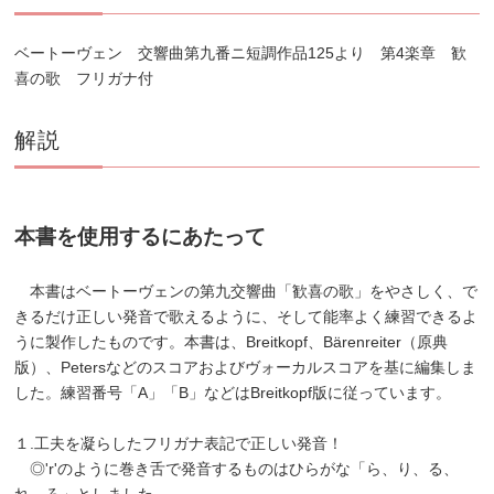
ベートーヴェン 交響曲第九番ニ短調作品125より 第4楽章 歓
喜の歌 フリガナ付
解説
本書を使用するにあたって
本書はベートーヴェンの第九交響曲「歓喜の歌」をやさしく、で
きるだけ正しい発音で歌えるように、そして能率よく練習できるよ
うに製作したものです。本書は、Breitkopf、Bärenreiter（原典
版）、Petersなどのスコアおよびヴォーカルスコアを基に編集しま
した。練習番号「A」「B」などはBreitkopf版に従っています。
１.工夫を凝らしたフリガナ表記で正しい発音！
◎'r'のように巻き舌で発音するものはひらがな「ら、り、る、