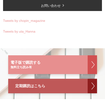
お問い合わせ
Tweets by chopin_magazine
Tweets by uta_Hanna
電子版で購読する
無料立ち読み有
定期購読はこちら