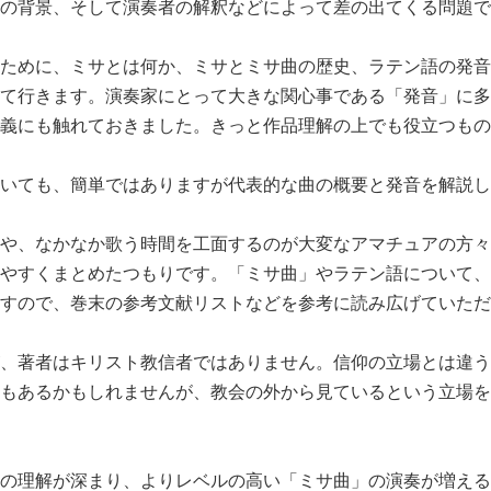
の背景、そして演奏者の解釈などによって差の出てくる問題で
ために、ミサとは何か、ミサとミサ曲の歴史、ラテン語の発音
て行きます。演奏家にとって大きな関心事である「発音」に多
義にも触れておきました。きっと作品理解の上でも役立つもの
いても、簡単ではありますが代表的な曲の概要と発音を解説し
や、なかなか歌う時間を工面するのが大変なアマチュアの方々
やすくまとめたつもりです。「ミサ曲」やラテン語について、
すので、巻末の参考文献リストなどを参考に読み広げていただ
、著者はキリスト教信者ではありません。信仰の立場とは違う
もあるかもしれませんが、教会の外から見ているという立場を
の理解が深まり、よりレベルの高い「ミサ曲」の演奏が増える