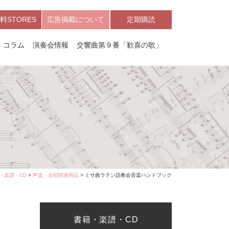
料STORES
広告掲載について
定期購読
コラム
演奏会情報
交響曲第９番「歓喜の歌」
・楽譜・CD
>
声楽・合唱関連商品
> ミサ曲ラテン語教会音楽ハンドブック
書籍・楽譜・CD