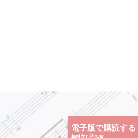
電子版で購読する
無料立ち読み有