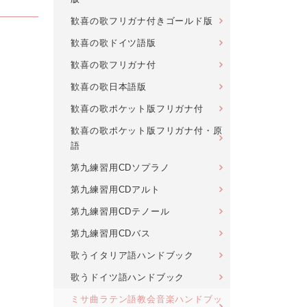
歓喜の歌フリガナ付きゴールド版
歓喜の歌ドイツ語版
歓喜の歌フリガナ付
歓喜の歌日本語版
歓喜の歌ポケット版フリガナ付
歓喜の歌ポケット版フリガナ付・原
語
第九練習用CDソプラノ
第九練習用CDアルト
第九練習用CDテノール
第九練習用CDバス
歌うイタリア語ハンドブック
歌うドイツ語ハンドブック
ミサ曲ラテン語教会音楽ハンドブッ