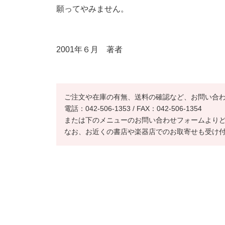
願ってやみません。
2001年６月 著者
ご注文や在庫の有無、送料の確認など、お問い合
電話：042-506-1353 / FAX：042-506-1354
または下のメニューのお問い合わせフォームより
なお、お近くの書店や楽器店でのお取寄せも受け