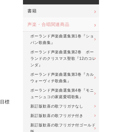
書籍
声楽・合唱関連商品
ポーランド声楽曲選集第1巻『ショ
パン歌曲集』
ポーランド声楽曲選集第2巻 ポー
ランドのクリスマス聖歌『12のコレ
ンダ』
ポーランド声楽曲選集第3巻『カル
ウォーヴィチ歌曲集』
ポーランド声楽曲選集第4巻『モニ
ューシュコの家庭愛唱歌集』
目標
新訂版歓喜の歌フリガナなし
新訂版歓喜の歌フリガナ付き
新訂版歓喜の歌フリガナ付ゴールド
版