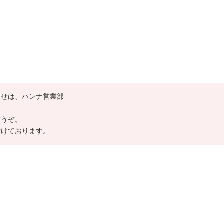
わせは、ハンナ営業部
どうぞ。
付けております。