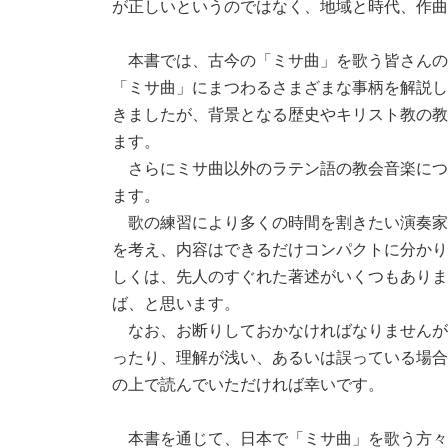
が正しいというのではなく、地域と時代、作曲
本書では、古今の「ミサ曲」を歌う皆さんの
「ミサ曲」にまつわるさまざまな事柄を解説し
きましたが、背景となる歴史やキリスト教の教
ます。
さらにミサ曲以外のラテン語の教会音楽につ
ます。
歌の練習により多くの時間を割きたい演奏家
を考え、内容はできるだけコンパクトに分かり
しくは、先人のすぐれた著述がいくつもありま
ば、と思います。
なお、お断りしておかなければなりませんが
ったり、理解が浅い、あるいは誤っている場合
の上で読んでいただければ幸いです。
本書を通じて、日本で「ミサ曲」を歌う方々