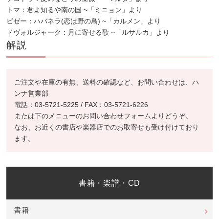
トマ：君よ知るや南の国 ~「ミニョン」より
ビゼー：ハバネラ(恋は野の鳥) ~「カルメン」より
ドヴォルジャーク：月に寄せる歌 ~「ルサルカ」より
解説
ご注文や在庫の有無、送料の確認など、お問い合わせは、ハ
ンナ営業部
電話：03-5721-5225 / FAX：03-5721-6226
または下のメニューのお問い合わせフォームよりどうぞ。
なお、お近くの書店や楽器店でのお取寄せも受け付けており
ます。
書籍・楽譜・CD
書籍