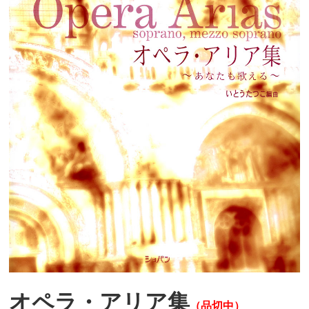
オペラ・アリア集
（品切中）