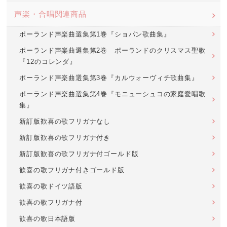
声楽・合唱関連商品
ポーランド声楽曲選集第1巻『ショパン歌曲集』
ポーランド声楽曲選集第2巻 ポーランドのクリスマス聖歌
『12のコレンダ』
ポーランド声楽曲選集第3巻『カルウォーヴィチ歌曲集』
ポーランド声楽曲選集第4巻『モニューシュコの家庭愛唱歌
集』
新訂版歓喜の歌フリガナなし
新訂版歓喜の歌フリガナ付き
新訂版歓喜の歌フリガナ付ゴールド版
歓喜の歌フリガナ付きゴールド版
歓喜の歌ドイツ語版
歓喜の歌フリガナ付
歓喜の歌日本語版