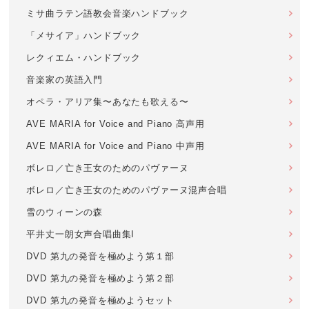
ミサ曲ラテン語教会音楽ハンドブック
「メサイア」ハンドブック
レクィエム・ハンドブック
音楽家の英語入門
オペラ・アリア集〜あなたも歌える〜
AVE MARIA for Voice and Piano 高声用
AVE MARIA for Voice and Piano 中声用
ボレロ／亡き王女のためのパヴァーヌ
ボレロ／亡き王女のためのパヴァーヌ混声合唱
雪のウィーンの森
平井丈一朗女声合唱曲集I
DVD 第九の発音を極めよう第１部
DVD 第九の発音を極めよう第２部
DVD 第九の発音を極めようセット