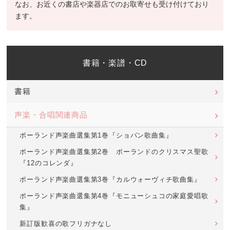
なお、お近くの書店や楽器店でのお取寄せも受け付けており
ます。
書籍・楽譜・CD
書籍
声楽・合唱関連商品
ポーランド声楽曲選集第1巻『ショパン歌曲集』
ポーランド声楽曲選集第2巻 ポーランドのクリスマス聖歌
『12のコレンダ』
ポーランド声楽曲選集第3巻『カルウォーヴィチ歌曲集』
ポーランド声楽曲選集第4巻『モニューシュコの家庭愛唱歌
集』
新訂版歓喜の歌フリガナなし