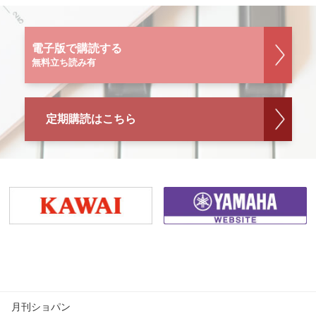
電子版で購読する
無料立ち読み有
定期購読はこちら
月刊ショパン