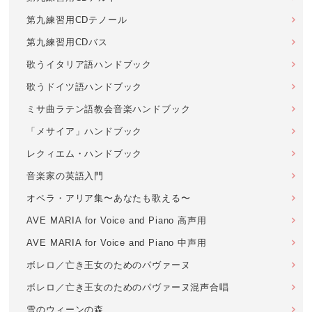
第九練習用CDテノール
第九練習用CDバス
歌うイタリア語ハンドブック
歌うドイツ語ハンドブック
ミサ曲ラテン語教会音楽ハンドブック
「メサイア」ハンドブック
レクィエム・ハンドブック
音楽家の英語入門
オペラ・アリア集〜あなたも歌える〜
AVE MARIA for Voice and Piano 高声用
AVE MARIA for Voice and Piano 中声用
ボレロ／亡き王女のためのパヴァーヌ
ボレロ／亡き王女のためのパヴァーヌ混声合唱
雪のウィーンの森