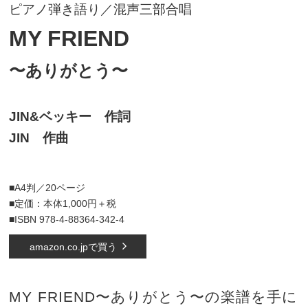
ピアノ弾き語り／混声三部合唱
MY FRIEND
〜ありがとう〜
JIN&ベッキー 作詞
JIN 作曲
■A4判／20ページ
■定価：本体1,000円＋税
■ISBN 978-4-88364-342-4
amazon.co.jpで買う
MY FRIEND〜ありがとう〜の楽譜を手に