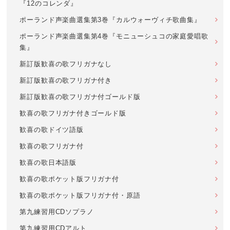
『12のコレンダ』
ポーランド声楽曲選集第3巻『カルウォーヴィチ歌曲集』
ポーランド声楽曲選集第4巻『モニューシュコの家庭愛唱歌
集』
新訂版歓喜の歌フリガナなし
新訂版歓喜の歌フリガナ付き
新訂版歓喜の歌フリガナ付ゴールド版
歓喜の歌フリガナ付きゴールド版
歓喜の歌ドイツ語版
歓喜の歌フリガナ付
歓喜の歌日本語版
歓喜の歌ポケット版フリガナ付
歓喜の歌ポケット版フリガナ付・原語
第九練習用CDソプラノ
第九練習用CDアルト