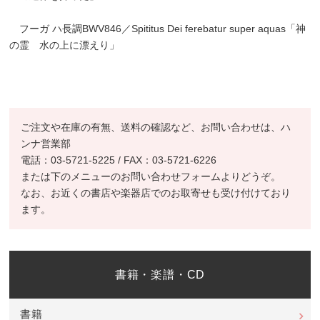
フーガ ハ長調BWV846／Spititus Dei ferebatur super aquas「神
の霊 水の上に漂えり」
ご注文や在庫の有無、送料の確認など、お問い合わせは、ハ
ンナ営業部
電話：03-5721-5225 / FAX：03-5721-6226
または下のメニューのお問い合わせフォームよりどうぞ。
なお、お近くの書店や楽器店でのお取寄せも受け付けており
ます。
書籍・楽譜・CD
書籍