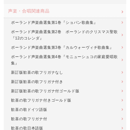
声楽・合唱関連商品
ポーランド声楽曲選集第1巻『ショパン歌曲集』
ポーランド声楽曲選集第2巻 ポーランドのクリスマス聖歌
『12のコレンダ』
ポーランド声楽曲選集第3巻『カルウォーヴィチ歌曲集』
ポーランド声楽曲選集第4巻『モニューシュコの家庭愛唱歌
集』
新訂版歓喜の歌フリガナなし
新訂版歓喜の歌フリガナ付き
新訂版歓喜の歌フリガナ付ゴールド版
歓喜の歌フリガナ付きゴールド版
歓喜の歌ドイツ語版
歓喜の歌フリガナ付
歓喜の歌日本語版