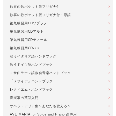
歓喜の歌ポケット版フリガナ付
歓喜の歌ポケット版フリガナ付・原語
第九練習用CDソプラノ
第九練習用CDアルト
第九練習用CDテノール
第九練習用CDバス
歌うイタリア語ハンドブック
歌うドイツ語ハンドブック
ミサ曲ラテン語教会音楽ハンドブック
「メサイア」ハンドブック
レクィエム・ハンドブック
音楽家の英語入門
オペラ・アリア集〜あなたも歌える〜
AVE MARIA for Voice and Piano 高声用