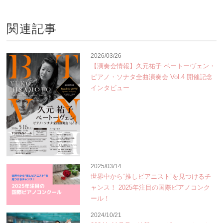
関連記事
2026/03/26
【演奏会情報】久元祐子 ベートーヴェン・
ピアノ・ソナタ全曲演奏会 Vol.4 開催記念
インタビュー
2025/03/14
世界中から“推しピアニスト”を見つけるチ
ャンス！ 2025年注目の国際ピアノコンク
ール！
2024/10/21