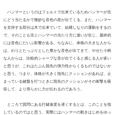
ハンマーというのはフェルトで出来ているためハンマーが弦
にどう当たるかで微妙な音色の差が出てくる。また、ハンマー
を支持する部分は木で出来ていて、結構しなりの運動をするの
で、そのことも弦とハンマーの当たり方に違いが生じ、最終的
には音色にだいぶ影響がある。ちなみに、体格の大きな人から
は、わりとたっぷりとした豊かな音色が出てきて、やせた小柄
な人からは、比較的シャープな音が出てくると感じる人が多い
と思うが、これはたぶん指先の弾力性からくるものではないか
と思う。つまり、体格が大きく指先にクッションがあれば、止
まっている鍵盤を打つときに指先のクッションがその衝撃を吸
収して、より滑らかに力が伝わるのであろう。
ところで質問にある打鍵速度を遅くするとは、このことを指
しているのではと思う。実際にはハンマーの動きはじめをゆっ