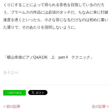
くりにすることによって得られる音色を目指しているのだろ
う。ブラームスの作品には必須のタッチだ。ちなみに単に打鍵
速度を遅くといったら、小さな音になるだけなのは初めに書い
た通りで、そのあたりを混同しないように。
「横山幸雄ピアノQ&A136 上 part 4 テクニック」
もくじへ
LINEで送る
< 前の記事
次の記事 >