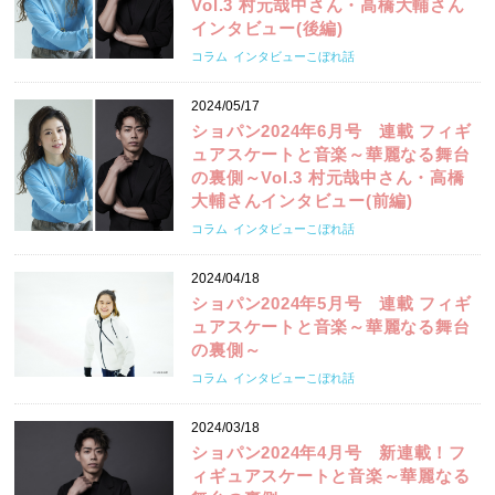
Vol.3 村元哉中さん・高橋大輔さん
インタビュー(後編)
コラム
インタビューこぼれ話
2024/05/17
ショパン2024年6月号 連載 フィギ
ュアスケートと音楽～華麗なる舞台
の裏側～Vol.3 村元哉中さん・高橋
大輔さんインタビュー(前編)
コラム
インタビューこぼれ話
2024/04/18
ショパン2024年5月号 連載 フィギ
ュアスケートと音楽～華麗なる舞台
の裏側～
コラム
インタビューこぼれ話
2024/03/18
ショパン2024年4月号 新連載！フ
ィギュアスケートと音楽～華麗なる