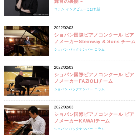
舞台の裏側～
コラム
インタビューこぼれ話
2022/02/03
ショパン国際ピアノコンクール ピア
ノメーカーSteinway & Sons チーム
ショパン バックナンバー
コラム
2022/02/03
ショパン国際ピアノコンクール ピア
ノメーカーFAZIOLIチーム
ショパン バックナンバー
コラム
2022/02/03
ショパン国際ピアノコンクール ピア
ノメーカーKAWAIチーム
ショパン バックナンバー
コラム