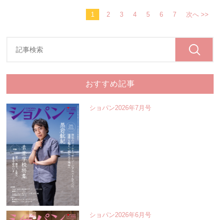
1
2
3
4
5
6
7
次へ >>
おすすめ記事
ショパン2026年7月号
ショパン2026年6月号