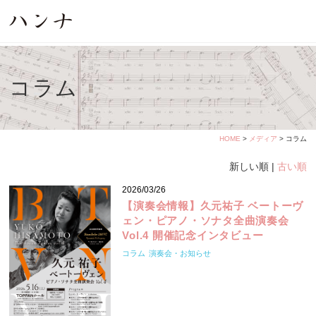
コラム
HOME
>
メディア
> コラム
新しい順 |
古い順
2026/03/26
【演奏会情報】久元祐子 ベートーヴ
ェン・ピアノ・ソナタ全曲演奏会
Vol.4 開催記念インタビュー
コラム
演奏会・お知らせ