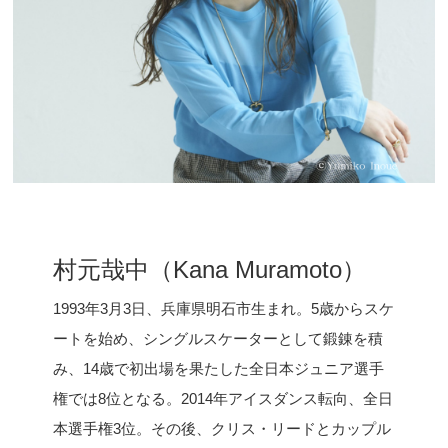
村元哉中（Kana Muramoto）
1993年3月3日、兵庫県明石市生まれ。5歳からスケ
ートを始め、シングルスケーターとして鍛錬を積
み、14歳で初出場を果たした全日本ジュニア選手
権では8位となる。2014年アイスダンス転向、全日
本選手権3位。その後、クリス・リードとカップル