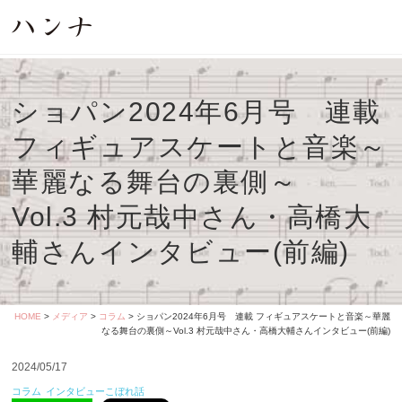
ショパン2024年6月号 連載
フィギュアスケートと音楽～
華麗なる舞台の裏側～
Vol.3 村元哉中さん・高橋大
輔さんインタビュー(前編)
HOME
>
メディア
>
コラム
> ショパン2024年6月号 連載 フィギュアスケートと音楽～華麗
なる舞台の裏側～Vol.3 村元哉中さん・高橋大輔さんインタビュー(前編)
2024/05/17
コラム
インタビューこぼれ話