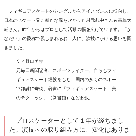
フィギュアスケートのシングルからアイスダンスに転向し、
日本のスケート界に新たな風を吹かせた村元哉中さん＆高橋大
輔さん。昨年からはプロとして活動の幅を広げています。「か
なだい」の愛称で親しまれるお二人に、演技にかける思いを聞
きました。
文／野口美惠
元毎日新聞記者、スポーツライター。自らもフィ
ギュアスケート経験をもち、国内の多くのスポー
ツ雑誌に寄稿。著書に『フィギュアスケート 美
のテクニック』（新書館）など多数。
―プロスケーターとして１年が経ちまし
た。演技への取り組み方に、変化はありま