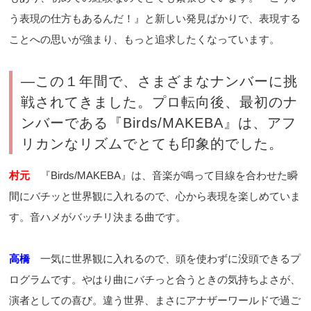
う表現の仕方もあるんだ！』と新しい発見ばかりで、表現する
ことへの思いが強まり、もっと追求したくなっています。
―この１年間で、さまざまなナンバーに挑
戦されてきました。プロ転向後、最初のナ
ンバーである『Birds/MAKEBA』は、アフ
リカンなリズムでとても印象的でした。
村元
『Birds/MAKEBA』は、音楽が鳴って目線を合わせた瞬
間にバチッと世界観に入れるので、心から表現を楽しめていま
す。音ハメがバッチリ決まる曲です。
高橋
一気に世界観に入れるので、頭を使わずに没頭できるプ
ログラムです。やはり曲にバチっと合うときの気持ちよさが、
演者としての喜び。違う世界、まさにアナザーワールドで過ご