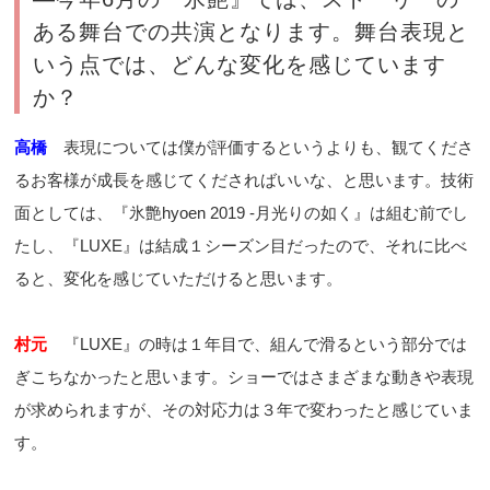
ある舞台での共演となります。舞台表現と
いう点では、どんな変化を感じています
か？
高橋
表現については僕が評価するというよりも、観てくださ
るお客様が成長を感じてくださればいいな、と思います。技術
面としては、『氷艶hyoen 2019 -月光りの如く』は組む前でし
たし、『LUXE』は結成１シーズン目だったので、それに比べ
ると、変化を感じていただけると思います。
村元
『LUXE』の時は１年目で、組んで滑るという部分では
ぎこちなかったと思います。ショーではさまざまな動きや表現
が求められますが、その対応力は３年で変わったと感じていま
す。