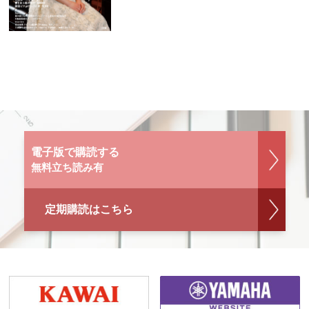
電子版で購読する
無料立ち読み有
定期購読はこちら