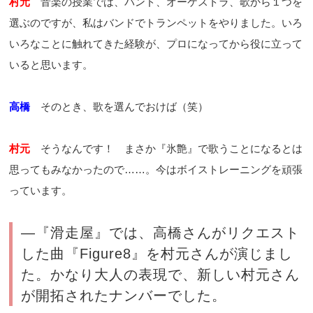
村元
音楽の授業では、バンド、オーケストラ、歌から１つを
選ぶのですが、私はバンドでトランペットをやりました。いろ
いろなことに触れてきた経験が、プロになってから役に立って
いると思います。
高橋
そのとき、歌を選んでおけば（笑）
村元
そうなんです！ まさか『氷艶』で歌うことになるとは
思ってもみなかったので……。今はボイストレーニングを頑張
っています。
―『滑走屋』では、高橋さんがリクエスト
した曲『Figure8』を村元さんが演じまし
た。かなり大人の表現で、新しい村元さん
が開拓されたナンバーでした。