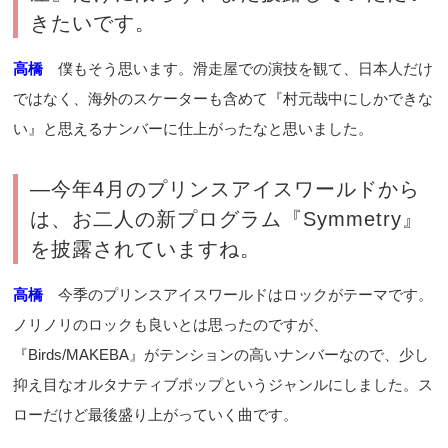
きたいです。
高橋
僕もそう思います。滑走屋での演技を観て、日本人だけ
ではなく、海外のスケーターも含めて『村元哉中にしかできな
い』と思えるナンバーに仕上がったなと思いました。
―今年4月のプリンスアイスワールドから
は、お二人の新プログラム『Symmetry』
を披露されていますね。
高橋
今季のプリンスアイスワールドはロックがテーマです。
ノリノリのロックも良いとは思ったのですが、
『Birds/MAKEBA』がテンションの高いナンバーなので、少し
抑え目なオルタナティブポップというジャンルにしました。ス
ローだけど最後盛り上がっていく曲です。