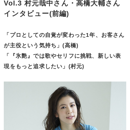
Vol.3 村元哉中さん・高橋大輔さん
インタビュー(前編)
「プロとしての自覚が変わった1年、お客さん
が主役という気持ち」(高橋)
「『氷艶』では歌やセリフに挑戦、新しい表
現をもっと追求したい」(村元)