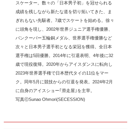
スケーター。数々の「日本男子初」を冠せられる
成績を残しながら新たな道を切り拓いてきた、ま
ぎれもない先駆者。7歳でスケートを始める。徐々
に頭角を現し、2002年世界ジュニア選手権優勝、
バンクーバー五輪銅メダル、世界選手権優勝など
次々と日本男子選手初となる栄冠を獲得。全日本
選手権は5回優勝。2014年に引退表明、4年後に32
歳で現役復帰。2020年からアイスダンスに転向し
2023年世界選手権で日本歴代タイの11位をマー
ク。同年5月に競技からの引退を発表。2024年2月
に自身のアイスショー｢滑走屋｣を主宰。
写真ⓒSunao Ohmori(SECESSION)