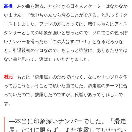
高橋
あの曲を滑ることができる日本人スケーターはなかなか
いません。『哉中ちゃんなら滑ることができる』と思ってリク
エストしました。ファンの方にとっては、哉中ちゃんはアイス
ダンサーとしての印象が強いと思ったので、ソロでこの色っぽ
いナンバーを滑ったら『この人はすごい！』となるだろうな
と。引退後初のソロなので、ちょっと強欲に、ありきたりでは
ない曲と思って、選ばせていただきました。
村元
もとは『滑走屋』のためではなく、なにか１つソロを作
っておこうということで頂いた曲でした。滑走屋のテーマに合
っていたので、披露したのですが、反響があってうれしいで
す。
―本当に印象深いナンバーでした。『滑走
屋』だけに限らず、また披露していただい