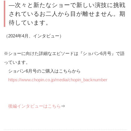
―次々と新たなショーで新しい演技に挑戦
されているお二人から目が離せません。期
待しています。
（2024年4月、インタビュー）
※ショーに向けた詳細なエピソードは『ショパン6月号』で語
っています。
ショパン6月号のご購入はこちらから
https://www.chopin.co.jp/media/chopin_backnumber
後編インタビューはこちら
⇒