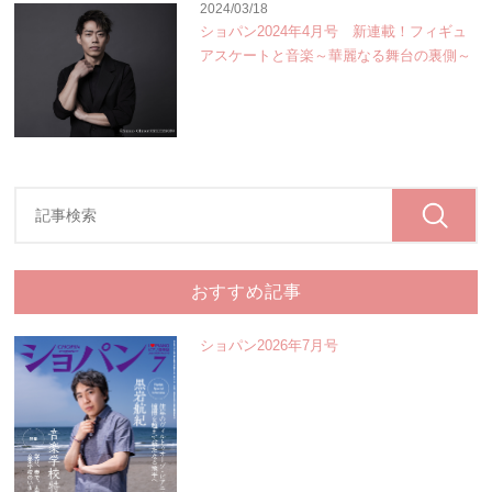
2024/03/18
ショパン2024年4月号 新連載！フィギュ
アスケートと音楽～華麗なる舞台の裏側～
おすすめ記事
ショパン2026年7月号