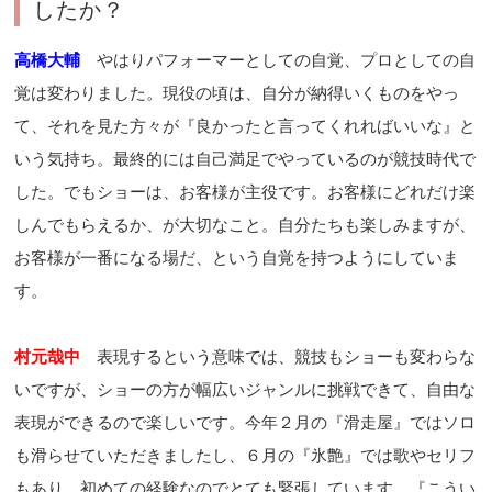
したか？
高橋大輔
やはりパフォーマーとしての自覚、プロとしての自
覚は変わりました。現役の頃は、自分が納得いくものをやっ
て、それを見た方々が『良かったと言ってくれればいいな』と
いう気持ち。最終的には自己満足でやっているのが競技時代で
した。でもショーは、お客様が主役です。お客様にどれだけ楽
しんでもらえるか、が大切なこと。自分たちも楽しみますが、
お客様が一番になる場だ、という自覚を持つようにしていま
す。
村元哉中
表現するという意味では、競技もショーも変わらな
いですが、ショーの方が幅広いジャンルに挑戦できて、自由な
表現ができるので楽しいです。今年２月の『滑走屋』ではソロ
も滑らせていただきましたし、６月の『氷艶』では歌やセリフ
もあり、初めての経験なのでとても緊張しています。『こうい