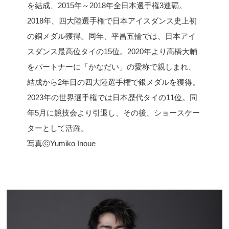
を結成、2015年～2018年全日本選手権3連覇。
2018年、四大陸選手権で日本アイスダンス史上初
の銅メダル獲得。同年、平昌五輪では、日本アイ
スダンス最高位タイの15位。2020年より高橋大輔
をパートナーに「かなだい」の愛称で親しまれ、
結成から2年目の四大陸選手権で銀メダルを獲得。
2023年の世界選手権では日本歴代タイの11位。同
年5月に競技会より引退し、その後、ショースケー
ターとして活躍。
写真ⓒYumiko Inoue