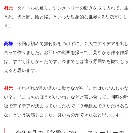
村元
タイトルの通り、シンメトリーの動きを取り入れて、生
と死、光と闇、陰と陽、といった対象的な世界を2人で演じま
す。
高橋
今回は初めて振付師をつけずに、２人でアイデアを出し
合って作りました。お互いの動画を撮って、見ながら作る作業
は、すごく楽しかったです。今までとは違う雰囲気を観てもら
えると思います。
村元
それぞれが思い思いに動きながら『これはいいんじゃな
い？』『こっちのほうがいいね』などと言い合って。阿吽の呼
吸でアイデアが決まっていったので『３年組んできただけある
な』という実感しました。良いものができたなと思います。
―今年6月の『氷艶』では、ストーリーの