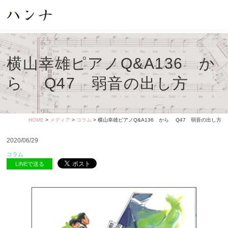
横山幸雄ピアノQ&A136 か
ら Q47 弱音の出し方
HOME
>
メディア
>
コラム
> 横山幸雄ピアノQ&A136 から Q47 弱音の出し方
2020/06/29
コラム
LINEで送る