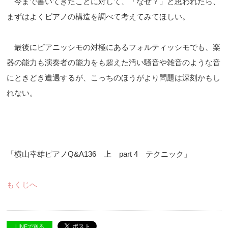
今まで書いてきたことに対して、「なぜ？」と思われたら、
まずはよくピアノの構造を調べて考えてみてほしい。
最後にピアニッシモの対極にあるフォルティッシモでも、楽
器の能力も演奏者の能力をも超えた汚い騒音や雑音のような音
にときどき遭遇するが、こっちのほうがより問題は深刻かもし
れない。
「横山幸雄ピアノQ&A136 上 part 4 テクニック」
もくじへ
LINEで送る