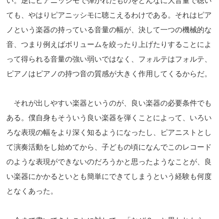
い。逆にピアニッシモで弾かれたものをどんなに大音量で聴い
ても、やはりピアニッシモに聴こえるわけである。それはピア
ノという楽器の持っている音量の幅が、決して一つの機械的な
音、つまり例えばボリュームを絞ったり上げたりすることによ
って得られる音量の強い弱いではなく、フォルテはフォルテ、
ピアノはピアノの持つ音の質感が大きく作用してくるからだ。
それが出しやすい楽器というのが、良い楽器の必要条件でも
ある。僕自身もそういう良い楽器を弾くことによって、いろい
ろな表現の幅をより深く知るようになったし、ピアニストとし
て演奏活動をし始めてから、子どもの頃になんでこのレコード
のような表現ができないのだろうかと思ったようなことが、良
い楽器にかかるといとも簡単にできてしまうという経験も何度
となくあった。