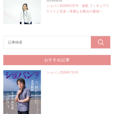
2024/04/18
ショパン2024年5月号 連載 フィギュアス
ケートと音楽～華麗なる舞台の裏側～
おすすめ記事
ショパン2026年7月号