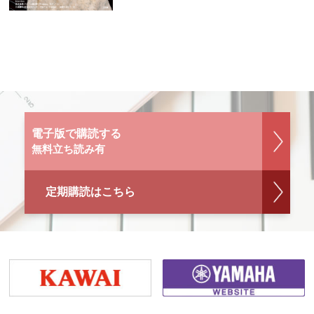
電子版で購読する
無料立ち読み有
定期購読はこちら