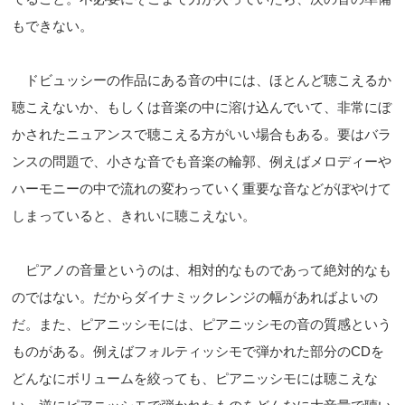
もできない。
ドビュッシーの作品にある音の中には、ほとんど聴こえるか
聴こえないか、もしくは音楽の中に溶け込んでいて、非常にぼ
かされたニュアンスで聴こえる方がいい場合もある。要はバラ
ンスの問題で、小さな音でも音楽の輪郭、例えばメロディーや
ハーモニーの中で流れの変わっていく重要な音などがぼやけて
しまっていると、きれいに聴こえない。
ピアノの音量というのは、相対的なものであって絶対的なも
のではない。だからダイナミックレンジの幅があればよいの
だ。また、ピアニッシモには、ピアニッシモの音の質感という
ものがある。例えばフォルティッシモで弾かれた部分のCDを
どんなにボリュームを絞っても、ピアニッシモには聴こえな