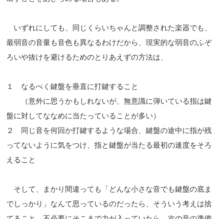
いずれにしても、同じくらいちゃんと調整された楽器でも、
最弱音の音量も音色も異なるわけだから、現実的な弱音のふぞ
ろいや抜けを避けるためのとりあえずの方法は、
１ なるべく鍵盤を垂直に打鍵すること
（意外に思うかもしれないが、無意識に弾いている指は鍵
盤に対してななめに当たっていることが多い）
２ 同じ音を何回か打鍵するような場合、鍵盤の途中に指が残
ってないように気をつけ、指と鍵盤が当たる最初の速度をそろ
えること
そして、まかり間違っても「どんな小さな音でも鍵盤の底ま
でしっかり」なんて思っているのだったら、そういう考えは捨
てること。不必要にそこまで力が入っていたら、次の音の準備