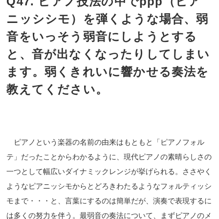
Q47. ピアノ技法の中でppp（ピア
ニッシシモ）を弾くような場合、弱
音をいっそう弱音にしようとする
と、音が出なくなったりしてしまい
ます。弱くきれいに響かせる奏法を
教えてください。
ピアノという楽器の名前の由来はもともと「ピアノフォル
テ」だったことからわかるように、現代ピアノの素晴らしさの
一つとして幅広いダイナミックレンジが挙げられる。ささやく
ようなピアニッシモからとどろきわたるようなフォルティッシ
モまで・・・と、言葉にするのは簡単だが、演奏で表現するに
は多くの努力を伴う。最弱音の奏法について、まずピアノのメ