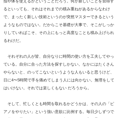
指や体を使えるかということだろう。何か新しいことを習得す
るといっても、それはそれまでの積み重ねがあるからなわけ
で、まったく新しい技術というのが突然マスターできるという
ようなものではない。だからこそ基礎が大事で、そこがしっか
りしていればこそ、その上にもっと高度なことも積み上げられ
るわけだ。
それぞれの人が皆、自分なりに時間の使い方を工夫してやっ
ている。自分に合った方法を探すしかない。なかにはたくさん
やらないと、のってこないというような人もいると思うけど、
日に4〜5時間で手を痛めてしまう人には向かない。無理をして
はいけない。それでは楽しくもない だろうから。
そして、忙しくとも時間を取れるかどうかは、その人の「ピ
アノをやりたい」という強い意欲に比例する。毎日少しずつで