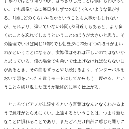
するのではどう違うのか、はっきりしたことは僕にもわからな
い。でも想像するに毎日少しずつのほうがいいような気がす
る。1回にどのくらいやるかということも大事かもしれない
が、それより、弾いていない時間が2日近くもあると、より多
くのことを忘れてしまうということのほうが大きいと思う。そ
の論理でいけば同じ1時間でも朝昼夕に20分ずつのほうがよい
のかということになるが、実際僕はそれは正しいのではないか
と思っている。僕の場合でも急いで仕上げなければならない曲
があるとき、その曲をずっとやり続けるより、インターバルを
おいて頭をいったん違うモードにしてからもう一度やる、とい
うことを繰り返したほうが最終的に早く仕上がる。
ところでピアノが上達するという言葉はなんとなくわかるよ
うで意味がとらえにくい。上達するということは、つまり新た
なことに慣れることであり、またどれだけ自然に感じた通りに