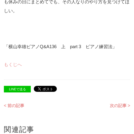
も休みの日にまとめてでも、その人なりのやり方を見つけてほ
しい。
「横山幸雄ピアノQ&A136 上 part 3 ピアノ練習法」
もくじへ
LINEで送る
< 前の記事
次の記事 >
関連記事