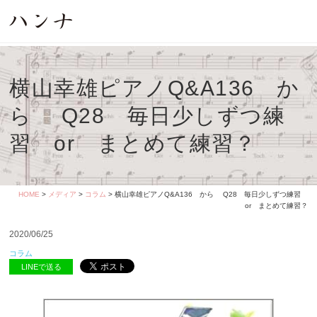
横山幸雄ピアノQ&A136 か
ら Q28 毎日少しずつ練
習 or まとめて練習？
HOME
>
メディア
>
コラム
> 横山幸雄ピアノQ&A136 から Q28 毎日少しずつ練習
or まとめて練習？
2020/06/25
コラム
LINEで送る