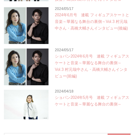
2024/05/17
2024年6月号 連載 フィギュアスケートと
音楽～華麗なる舞台の裏側～Vol.3 村元哉
中さん・高橋大輔さんインタビュー(後編)
2024/05/17
ショパン2024年6月号 連載 フィギュアス
ケートと音楽～華麗なる舞台の裏側～
Vol.3 村元哉中さん・高橋大輔さんインタ
ビュー(前編)
2024/04/18
ショパン2024年5月号 連載 フィギュアス
ケートと音楽～華麗なる舞台の裏側～