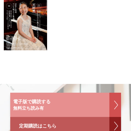
電子版で購読する
無料立ち読み有
定期購読はこちら