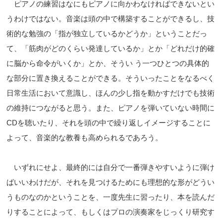
ピアノの練習はなにもピアノに向かわなければできないとい
うわけではない。音楽は頭の中で構築することができるし、技
術的な勉強の「指が独立しているかどうか」ということだっ
て、「筋肉がどのくらい発達しているか」とか「どれだけ的確
に脳から命令がいくか」とか、そうい う一つひとつの具体的
な部分に置き換えることができる。そういったことをなるべく
日常生活において意識し、ほんの少し指を動かすだけでも技術
の維持につながると思う。また、ピアノを弾いていない時間に
CDを聴いたり、それを頭の中で繰り返しイメージすることに
よって、音楽的な教養も高められるであろう。
いずれにせよ、最終的には自分で一番弾きやすいように弾け
ばいいわけだが、それを見つけるためにも理想的な形がどうい
うものなのかということを、一度先生に習ったり、本を読んだ
りすることによって、もしくはプロの演奏家をじっくり研究す