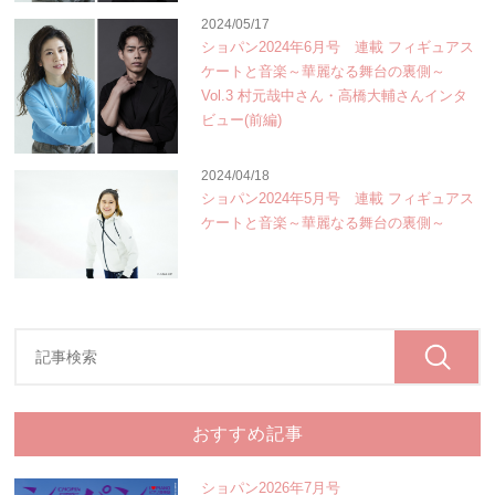
2024/05/17
ショパン2024年6月号 連載 フィギュアス
ケートと音楽～華麗なる舞台の裏側～
Vol.3 村元哉中さん・高橋大輔さんインタ
ビュー(前編)
2024/04/18
ショパン2024年5月号 連載 フィギュアス
ケートと音楽～華麗なる舞台の裏側～
おすすめ記事
ショパン2026年7月号