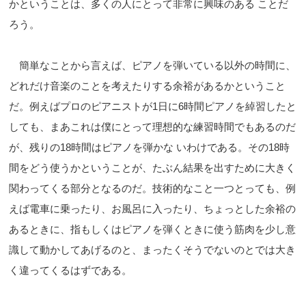
かということは、多くの人にとって非常に興味のある ことだ
ろう。
簡単なことから言えば、ピアノを弾いている以外の時間に、
どれだけ音楽のことを考えたりする余裕があるかということ
だ。例えばプロのピアニストが1日に6時間ピアノを綽習したと
しても、まあこれは僕にとって理想的な練習時間でもあるのだ
が、残りの18時間はピアノを弾かな いわけである。その18時
間をどう使うかということが、たぶん結果を出すために大きく
関わってくる部分となるのだ。技術的なこと一つとっても、例
えば電車に乗ったり、お風呂に入ったり、ちょっとした余裕の
あるときに、指もしくはピアノを弾くときに使う筋肉を少し意
識して動かしてあげるのと、まったくそうでないのとでは大き
く違ってくるはずである。