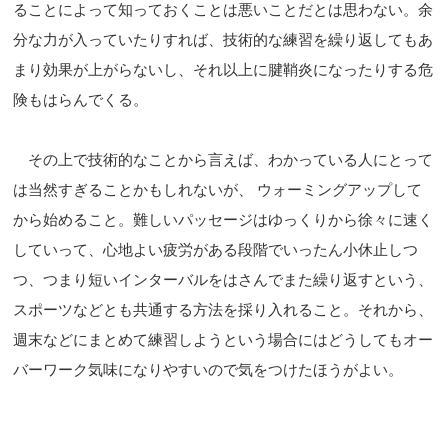
ることによって知っておくことは悪いことだとは思わない。余
分な力が入っていたりすれば、技術的な練習を繰り返してもあ
まり効果が上がらないし、それ以上に腱鞘炎になったりする危
険もはらんでくる。
その上で技術的なことから言えば、わかっている人にとって
は当然すぎることかもしれないが、 ウォーミングアップして
から始めること。難しいパッセージはゆっくりから徐々に速く
していって、心地よい疲労がある段階でいったん小休止しつ
つ、つまり短いインターバルをはさんでまた繰り返すという、
スポーツなどとも共通する方法を採り入れること。それから、
週末などにまとめて練習しようという場合にはどうしてもオー
バーワーク気味になりやすいので気をつけたほうがよい。