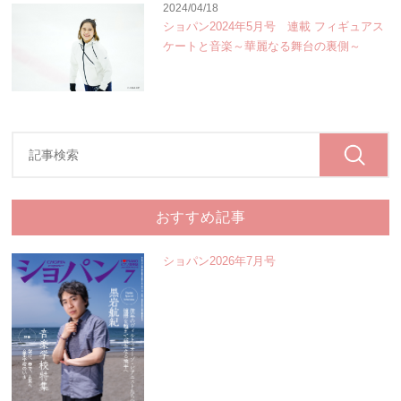
2024/04/18
ショパン2024年5月号 連載 フィギュアス
ケートと音楽～華麗なる舞台の裏側～
おすすめ記事
ショパン2026年7月号