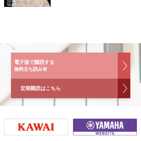
電子版で購読する
無料立ち読み有
定期購読はこちら