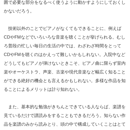
囲で必要な部分をなるべく使うように動かすようにしておくし
かないだろう。
技術以外のことでピアノがなくてもできることに、例えば
CDやFMなどでいろいろな音楽を聴くことが挙げられる。むし
ろ普段の忙しい毎日の生活の中では、わざわざ時間をとって
CDやFMを聴くのはかえって難しいかもしれない。入院中など
どうしてもピアノが弾けないときこそ、ピアノ曲に限らず室内
楽やオーケストラ、声楽、古楽や現代音楽など幅広く知ること
ができる絶好の機会とも言えるかもしれない。多様な作品を知
ることによるメリットは計り知れない。
また、基本的な勉強がきちんとできている人ならば、楽譜を
見ているだけで譜読みをすることもできるだろう。知らない作
品を楽譜のみから読みとり、頭の中で構成していくことはとて