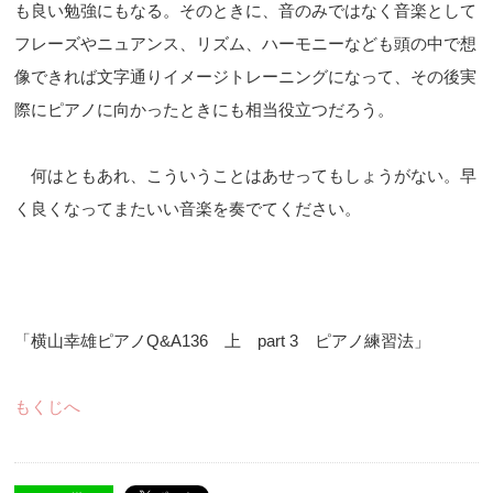
も良い勉強にもなる。そのときに、音のみではなく音楽として
フレーズやニュアンス、リズム、ハーモニーなども頭の中で想
像できれば文字通りイメージトレーニングになって、その後実
際にピアノに向かったときにも相当役立つだろう。
何はともあれ、こういうことはあせってもしょうがない。早
く良くなってまたいい音楽を奏でてください。
「横山幸雄ピアノQ&A136 上 part 3 ピアノ練習法」
もくじへ