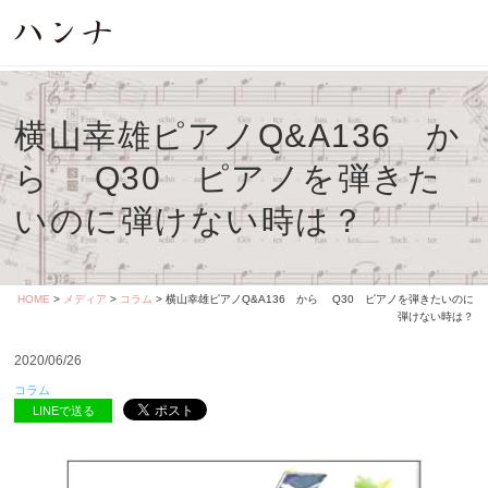
横山幸雄ピアノQ&A136 か
ら Q30 ピアノを弾きた
いのに弾けない時は？
HOME
>
メディア
>
コラム
> 横山幸雄ピアノQ&A136 から Q30 ピアノを弾きたいのに
弾けない時は？
2020/06/26
コラム
LINEで送る