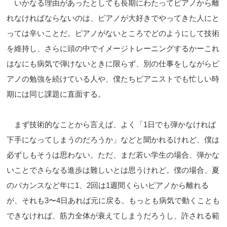
いかなる理由があったとしても長期にわたってビアノから離
れなければならないのは、ピアノが大好きでやってきた人にと
っては辛いことだ。ピアノがないところでどのようにして技術
を維持し、さらに頭の中でイメージトレーニングするかーこれ
はなにも病気で弾けないときに限らず、別の仕事をしながらピ
アノの勉強を続けている人や、僕たちピアニストでも忙しい時
期には同じ課題に直面する。
まず技術的なことから言えば、よく「1日でも弾かなければ
下手になってしまうのだろうか」などと聞かれるけれど、僕は
必ずしもそうは思わない。ただ、まだ若い学生の場合、弾かな
いことでさらなる進歩は難しいとは思うけれど。僕の場合、夏
のバカンスなど年に1、2回は1週間くらいピアノから離れる
が、それも3〜4日あれば元に戻る。もっとも病気で動くことも
できなければ、筋力全体が衰えてしまうだろうし、許される範