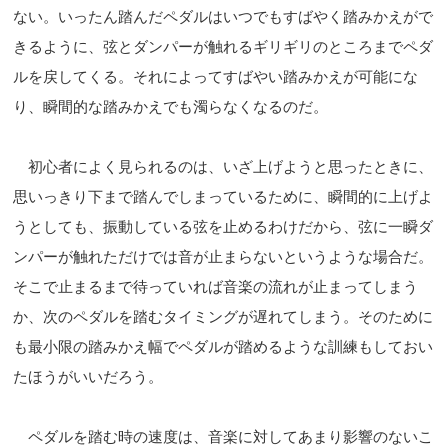
ない。いったん踏んだペダルはいつでもすばやく踏みかえがで
きるように、弦とダンパーが触れるギリギリのところまでペダ
ルを戻してくる。それによってすばやい踏みかえが可能にな
り、瞬間的な踏みかえでも濁らなくなるのだ。
初心者によく見られるのは、いざ上げようと思ったときに、
思いっきり下まで踏んでしまっているために、瞬間的に上げよ
うとしても、振動している弦を止めるわけだから、弦に一瞬ダ
ンパーが触れただけでは音が止まらないというような場合だ。
そこで止まるまで待っていれば音楽の流れが止まってしまう
か、次のペダルを踏むタイミングが遅れてしまう。そのために
も最小限の踏みかえ幅でペダルが踏めるような訓練もしておい
たほうがいいだろう。
ペダルを踏む時の速度は、音楽に対してあまり影響のないこ