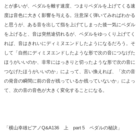
とが多いが、ペダルを離す速度、つまりペダルを上げてくる速
度は音色に大きく影響を与える。注意深く弾いてみればわかる
と思うが、ある音を出して指を上げてしまった後一気にペダル
を上げると、音は突然途切れるが、ペダルをゆっくり上げてく
れば、音はきれいにディミヌエンドしたようになるだろう。そ
して「自然にディミヌエンドしたような形で次の音につなげた
ほうがいいのか、非常にはっきりと切ったような形で次の音に
つなげたほうがいいのか」によって、言い換えれば、「次の音
の発音の瞬間に前の音が残っているか残っていないか」によっ
て、次の音の音色が大きく変化することになる。
「横山幸雄ピアノQ&A136 上 part 5 ペダルの秘訣」