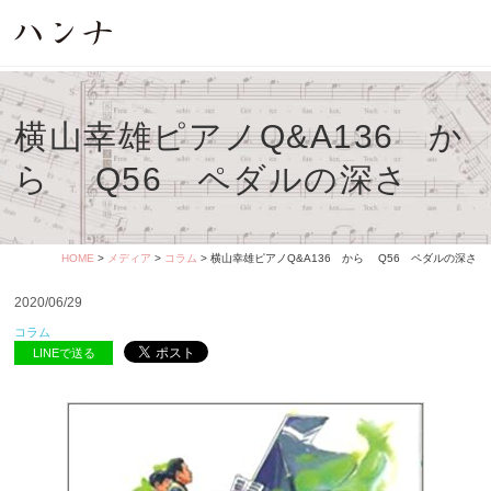
横山幸雄ピアノQ&A136 か
ら Q56 ペダルの深さ
HOME
>
メディア
>
コラム
> 横山幸雄ピアノQ&A136 から Q56 ペダルの深さ
2020/06/29
コラム
LINEで送る