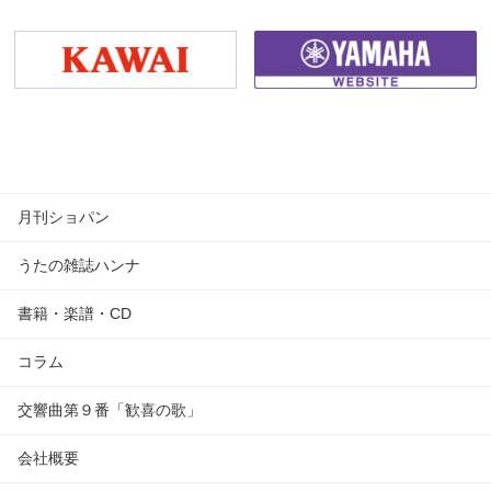
月刊ショパン
うたの雑誌ハンナ
書籍・楽譜・CD
コラム
交響曲第９番「歓喜の歌」
会社概要