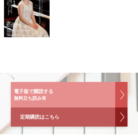
電子版で購読する
無料立ち読み有
定期購読はこちら