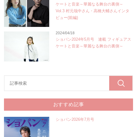
ケートと音楽～華麗なる舞台の裏側～
Vol.3 村元哉中さん・高橋大輔さんインタ
ビュー(前編)
2024/04/18
ショパン2024年5月号 連載 フィギュアス
ケートと音楽～華麗なる舞台の裏側～
おすすめ記事
ショパン2026年7月号