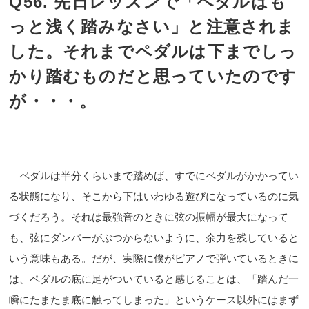
Q56. 先日レッスンで「ペダルはも
っと浅く踏みなさい」と注意されま
した。それまでペダルは下までしっ
かり踏むものだと思っていたのです
が・・・。
ペダルは半分くらいまで踏めば、すでにペダルがかかってい
る状態になり、そこから下はいわゆる遊びになっているのに気
づくだろう。それは最強音のときに弦の振幅が最大になって
も、弦にダンパーがぶつからないように、余力を残していると
いう意味もある。だが、実際に僕がピアノで弾いているときに
は、ペダルの底に足がついていると感じることは、「踏んだ一
瞬にたまたま底に触ってしまった」というケース以外にはまず