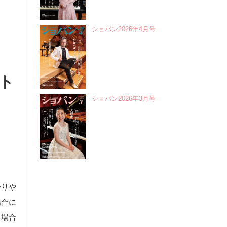
ショパン2026年4月号
もト
ショパン2026年3月号
、
かりや
場合に
う場合