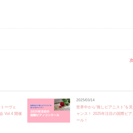
次
2025/03/14
ートーヴェ
世界中から“推しピアニスト”を
ol.4 開催
ャンス！ 2025年注目の国際ピ
ール！