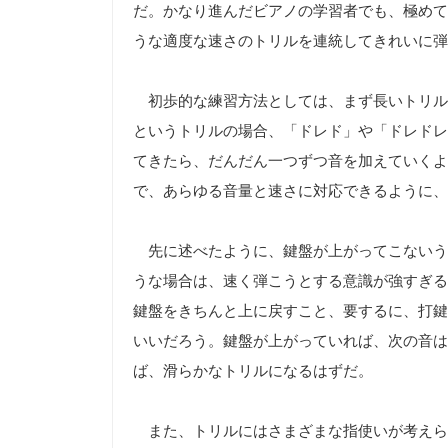
だ。かなり進んだビアノの学習者でも、極めて
うな適度な速さのトリルを連統してきれいに弾
初歩的な練習方法としては、まず長いトリル
というトリルの場合、「ドレド」や「ドレドレ
てきたら、だんだん一つずつ音を加えていくよ
で、あらゆる音量と速さに対応できるように、
先に述べたように、鍵盤が上がってこないう
うな場合は、速く弾こうとする意識が強すぎる
鍵盤をきちんと上に戻すこと、要するに、打鍵
いいだろう。鍵盤が上がっていれば、次の音は
ば、滑らかなトリルになるはずだ。
また、トリルにはさまざまな指使いが考えられ