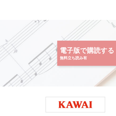
電子版で購読する
無料立ち読み有