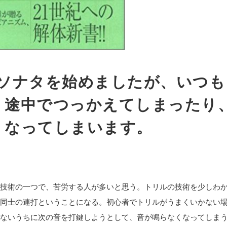
トのソナタを始めましたが、いつ
、途中でつっかえてしまったり
くなってしまいます。
技術の一つで、苦労する人が多いと思う。トリルの技術を少しわ
同士の連打ということになる。初心者でトリルがうまくいかない
ないうちに次の音を打鍵しようとして、音が鳴らなくなってしま