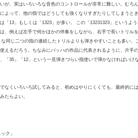
いが、実はいろいろな音色のコントロールが非常に難しい。むろ
によって、他の指ではどうしても強くなりすぎたりしてしまうと
13」もしくは「1323」が多い。 この「13231323」というよ
は、例えば左手で何かほかの伴奏をしながら、右手で長いトリル
うような同じ二つの指の連続したトリルよりも弾きやすいことも多い。
使えるだろう。ちなみにバッハの作品に代表されるように、片手
、「35」「12」という一見弾きづらい指使いで弾かなければいけ
でなくいろいろ試してみると、初めはやりにくくても、最終的に
みたらよい。
ニック」