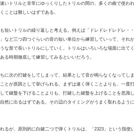
速いトリルと非常にゆっくりしたトリルの間の、多くの曲で使わ
くことは難しいはずである。
も短いトリルの繰り返しと考える。例えば「ドレドレドレドレ・
」など三つ四つぐらいの音の短い単位から練習していって、それ
うな形で長いトリルにしていく。トリルはいろいろな場面に出て
ある時期徹底して練習してみるといいだろう。
ちに次の打鍵をしてしまって、結果として音が鳴らなくなってし
ことが原因として挙げられる。まずは速く弾くことよりも、一度
して鍵盤を下げることよりも、打鍵した鍵盤を上げることを意識
自然に出るはずである。その辺のタイミングがうまく取れるよう
るが、原則的に白鍵二つで弾くトリルは、「2323」という指使