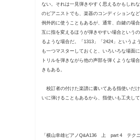
ない。それは一見弾きやすく思えるかもしれな
のピアニストでも、楽器のコンディションなど
例外的に使うこともあるが、通常、白鍵の場合は「
互に指を変えるほうが弾きやすい場合というの
るような場合だ。「1313」「2424」とい
も一つマスターしておくと、いろいろな場面に
トリルを弾きながら他の声部を弾くような場合
きもある。
校訂者の付けた楽譜に書いてある指使いだけ
いに弾けることもあるから、指使いも工夫して
「横山幸雄ピアノQ&A136 上 part 4 テク