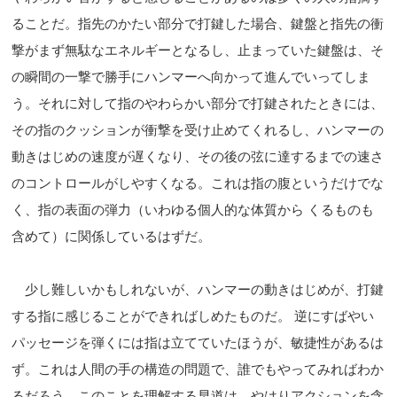
ることだ。指先のかたい部分で打鍵した場合、鍵盤と指先の衝
撃がまず無駄なエネルギーとなるし、止まっていた鍵盤は、そ
の瞬間の一撃で勝手にハンマーへ向かって進んでいってしま
う。それに対して指のやわらかい部分で打鍵されたときには、
その指のクッションが衝撃を受け止めてくれるし、ハンマーの
動きはじめの速度が遅くなり、その後の弦に達するまでの速さ
のコントロールがしやすくなる。これは指の腹というだけでな
く、指の表面の弾力（いわゆる個人的な体質から くるものも
含めて）に関係しているはずだ。
少し難しいかもしれないが、ハンマーの動きはじめが、打鍵
する指に感じることができればしめたものだ。 逆にすばやい
パッセージを弾くには指は立てていたほうが、敏捷性があるは
ず。これは人間の手の構造の問題で、誰でもやってみればわか
るだろう。このことを理解する早道は、やはりアクションを含