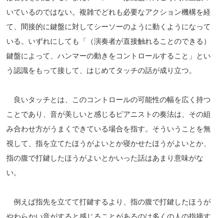
いているのではない。複雑でどれも必要なアクション機構を経
て、間接的に鍵盤に対してシーソーのように動くようになって
いる。いずれにしても「（演奏者が直接触れることのできる）
鍵盤によって、ハンマーの動きをコントロールすること」とい
う認識をもって接して、はじめてタッチの話が成り立つ。
良いタッチとは、このコントロールの可能性の幅を広く持つ
ことであり、音が美しいと感じるピアニストの奏法は、その組
み合わせ方がうまくできている場合を指す。そういうことを無
視して、指を立てたほうがよいとか寝かせたほうがよいとか、
指の腹で打鍵したほうがよいとかいった話はあまり意味がな
い。
例えば指先を立てて打鍵するより、指の腹で打鍵したほうが
やわらかい音がすると感じることがあるのは多くの人の指摘す