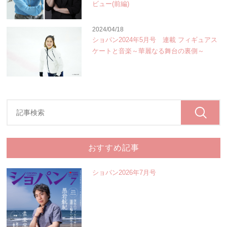
ビュー(前編)
2024/04/18
ショパン2024年5月号 連載 フィギュアス
ケートと音楽～華麗なる舞台の裏側～
おすすめ記事
ショパン2026年7月号