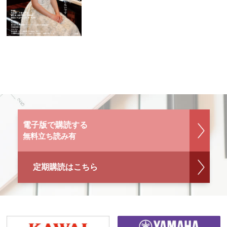
電子版で購読する
無料立ち読み有
定期購読はこちら