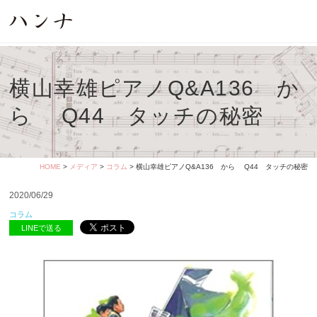
横山幸雄ピアノQ&A136 か
ら Q44 タッチの秘密
HOME
>
メディア
>
コラム
> 横山幸雄ピアノQ&A136 から Q44 タッチの秘密
2020/06/29
コラム
LINEで送る