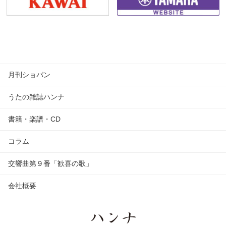
月刊ショパン
うたの雑誌ハンナ
書籍・楽譜・CD
コラム
交響曲第９番「歓喜の歌」
会社概要