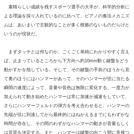
素晴らしい成績を残すスポーツ選手の大半が、科学的分析に
よる理論を採り入れているのに比べて、ピアノの奏法メカニズ
ムは、あいまいで主観的なことが多く根拠のないものだらけと
いうのが現状だ。
まずタッチとは何なのか。ごくごく単純にわかりやすく言え
ば、止まっているところから下方向へ約10mm動く鍵盤をどう
動かすかを指している。そして、その鍵盤の手前のほうから見
て奥のほうにはハンマーがあって、そのハンマーが弦に当たる
瞬間の速度によって、音量や音色は無限に変化する。一度力が
加えられて動き始めたハンマーは常に加速か減速をしていて、
さらにハンマーフェルトの弾力を考え合わせると、ハンマーの
先端が弦に到達してから最終的にはねかえるまでにもわずかな
時間が存在し、その間のわずかなハンマーの動きが音量もしく
は音質を決定する。また、ハンマーは鍵盤の向こう間に直接つ