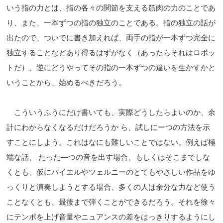
いう指の力とは、指の各々の関節を支える筋肉の力のことであ
り、また、一本ずつの指の独立のことである。指の独立の話が
出たので、ついでに書き加えれば、両手の指が一本ずつ完全に
独立することなどあり得るはずがなく（あったらそれはロボッ
トだ）、逆にどうやってその指の一本ずつの違いを生かすかと
いうことから、始めるべきだろう。
こういうふうにだけ書いても、実際どうしたらよいのか、余
計にわからなくなるだけだろうか ら、試しにーつの方法を示
すことにしよう。これはなにも難しいことではない。例えば極
端な話、 たった―つの音を出す場合、もしくはそこまでしな
くとも、仮にバイエルやツェルニーのとてもやさしい作品をゆ
っくりと演奏しようとする場合、多くの人は余分な力など使う
ことなくとも、最後まで弾くことができるだろう。それを徐々
にテンポを上げ音量やニュアンスの差をはっきりするようにし