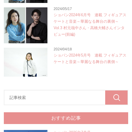
2024/05/17
ショパン2024年6月号 連載 フィギュアス
ケートと音楽～華麗なる舞台の裏側～
Vol.3 村元哉中さん・高橋大輔さんインタ
ビュー(前編)
2024/04/18
ショパン2024年5月号 連載 フィギュアス
ケートと音楽～華麗なる舞台の裏側～
おすすめ記事