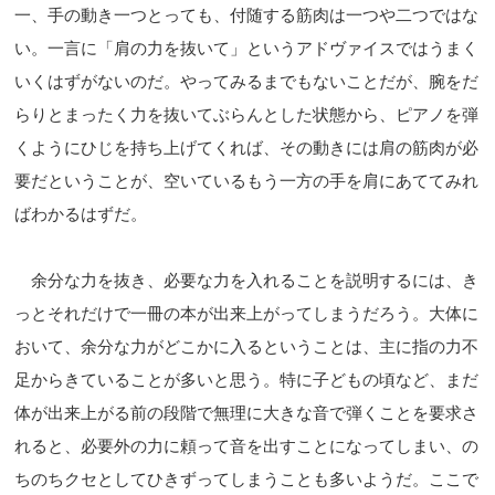
一、手の動き一つとっても、付随する筋肉は一つや二つではな
い。一言に「肩の力を抜いて」というアドヴァイスではうまく
いくはずがないのだ。やってみるまでもないことだが、腕をだ
らりとまったく力を抜いてぶらんとした状態から、ピアノを弾
くようにひじを持ち上げてくれば、その動きには肩の筋肉が必
要だということが、空いているもう一方の手を肩にあててみれ
ばわかるはずだ。
余分な力を抜き、必要な力を入れることを説明するには、き
っとそれだけで一冊の本が出来上がってしまうだろう。大体に
おいて、余分な力がどこかに入るということは、主に指の力不
足からきていることが多いと思う。特に子どもの頃など、まだ
体が出来上がる前の段階で無理に大きな音で弾くことを要求さ
れると、必要外の力に頼って音を出すことになってしまい、の
ちのちクセとしてひきずってしまうことも多いようだ。ここで