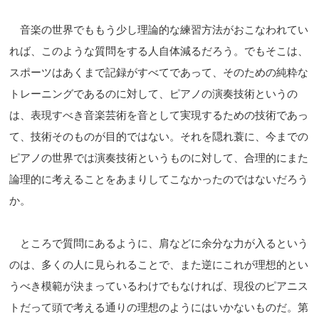
音楽の世界でももう少し理論的な練習方法がおこなわれてい
れば、このような質問をする人自体減るだろう。でもそこは、
スポーツはあくまで記録がすべてであって、そのための純粋な
トレーニングであるのに対して、ピアノの演奏技術というの
は、表現すべき音楽芸術を音として実現するための技術であっ
て、技術そのものが目的ではない。それを隠れ蓑に、今までの
ピアノの世界では演奏技術というものに対して、合理的にまた
論理的に考えることをあまりしてこなかったのではないだろう
か。
ところで質問にあるように、肩などに余分な力が入るという
のは、多くの人に見られることで、また逆にこれが理想的とい
うべき模範が決まっているわけでもなければ、現役のピアニス
トだって頭で考える通りの理想のようにはいかないものだ。第