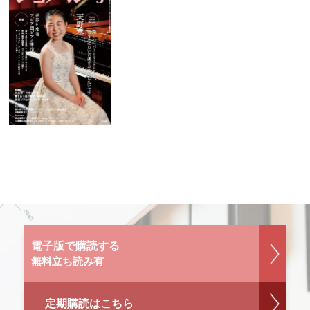
電子版で購読する
無料立ち読み有
定期購読はこちら