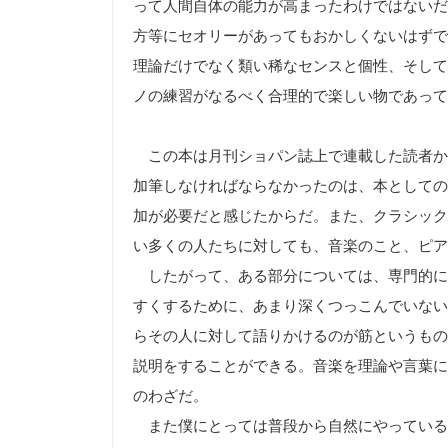
って人間自体の能力が高まったわけではないだ
方等にセオリーがあってもおかしくないはずで
理論だけでなく類い稀なセンスと個性、そして
ノの練習がなるべく合理的で楽しい物であって
この本は月刊ショパン誌上で連載した読者か
加筆しなければならなかったのは、本としての
加が必要だと感じたからだ。また、クラシック
い多くの人たちに対しても、音楽のこと、ピア
したがって、ある部分については、専門的に
すくするために、あまり深くつっこんでいない
らその人に対して語りかけるのが筋というもの
説明をすることができる。音楽を理論や言葉に
のわざだ。
また僕にとっては普段から自然にやっている