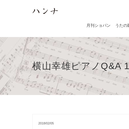
月刊ショパン
うたの
横山幸雄ピアノQ&A 
2018/02/05