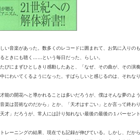
しい音楽があった。数多くのレコードに囲まれて、お気に入りの
るときにも聴く……という毎日だった、らしい。
たびにまずひとしきり感動したあと、「なぜ、その曲が、その演
中にわいてくるようになった。すばらしいと感じるのは、それな
才能の開花へと導かれることは多いだろうが、僕はそんな夢のよ
音楽は芸術なのだから」とか、「天才はすごい」とか言って終わ
天才」だろうが、常人には計り知れない最後の最後の１パーセン
トレーニングの結果、現在でも記録が伸びている。しかし、だか