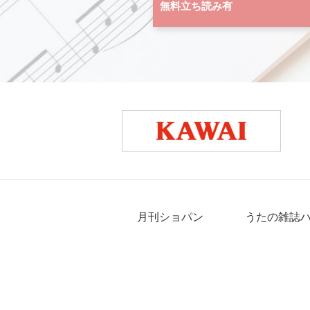
無料立ち読み有
月刊ショパン
うたの雑誌
プライバシーポリシー
サイトマップ