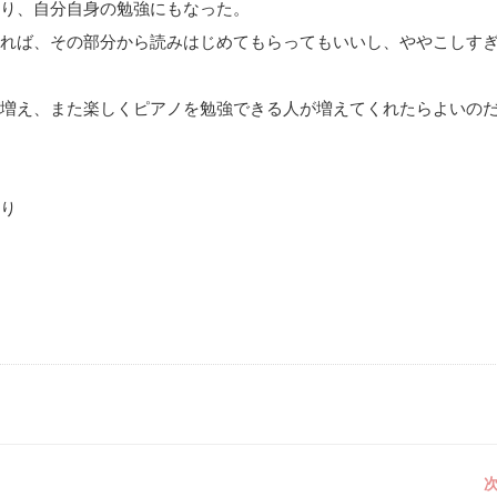
り、自分自身の勉強にもなった。
れば、その部分から読みはじめてもらってもいいし、ややこしす
増え、また楽しくピアノを勉強できる人が増えてくれたらよいの
より
次