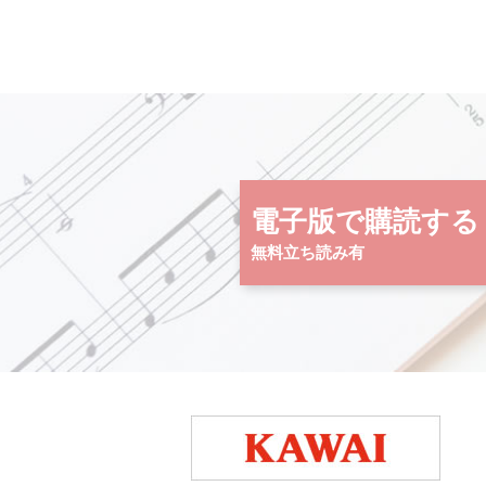
電子版で購読する
無料立ち読み有