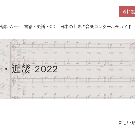
送料無
雑誌ハンナ
書籍・楽譜・CD
日本の世界の音楽コンクール全ガイド
近畿 2022
新しい順