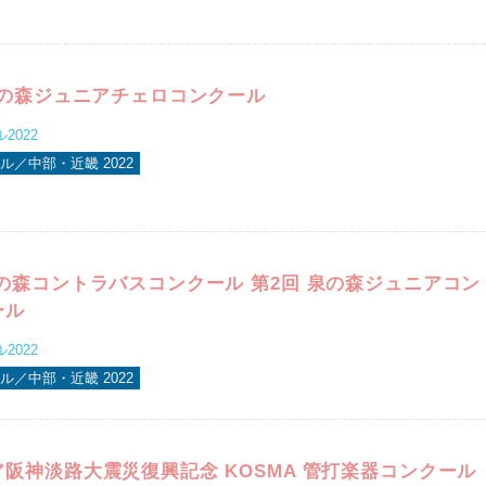
泉の森ジュニアチェロコンクール
2022
ル／中部・近畿 2022
の森コントラバスコンクール 第2回 泉の森ジュニアコン
ール
2022
ル／中部・近畿 2022
阪神淡路大震災復興記念 KOSMA 管打楽器コンクール