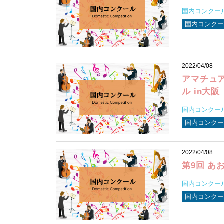
国内コンクール
国内コンクー
2022/04/08
アマチュ
ル in大阪
国内コンクール
国内コンクー
2022/04/08
第9回 あ
国内コンクール
国内コンクー