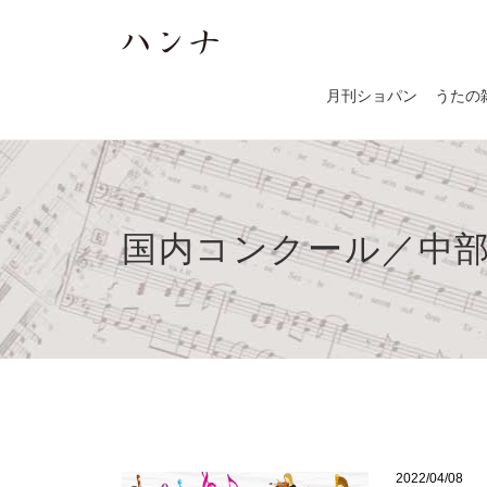
月刊ショパン
うたの
国内コンクール／中部・
2022/04/08