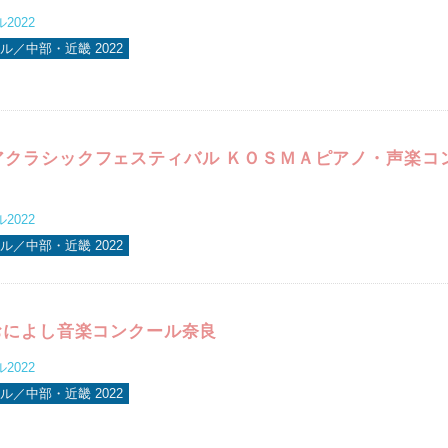
2022
ル／中部・近畿 2022
アクラシックフェスティバル ＫＯＳＭＡピアノ・声楽コ
2022
ル／中部・近畿 2022
おによし音楽コンクール奈良
2022
ル／中部・近畿 2022