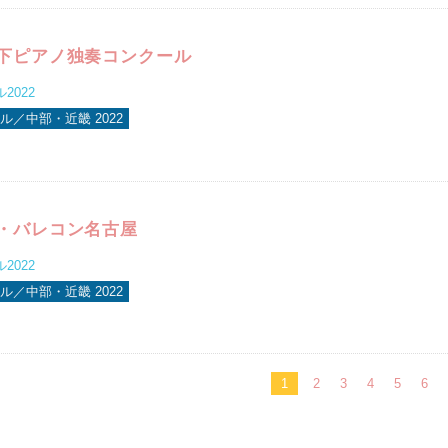
県下ピアノ独奏コンクール
2022
ル／中部・近畿 2022
ザ・バレコン名古屋
2022
ル／中部・近畿 2022
1
2
3
4
5
6