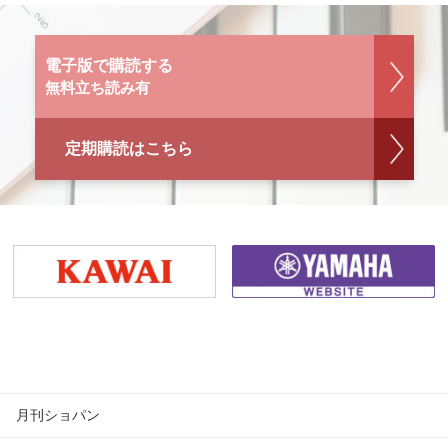
電子版で購読する
無料立ち読み有
定期購読はこちら
月刊ショパン