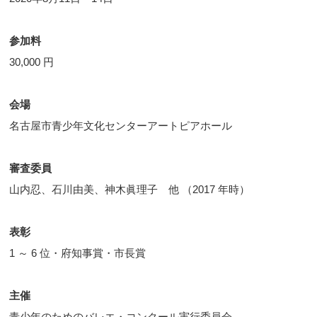
参加料
30,000 円
会場
名古屋市青少年文化センターアートピアホール
審査委員
山内忍、石川由美、神木眞理子 他 （2017 年時）
表彰
1 ～ 6 位・府知事賞・市長賞
主催
青少年のためのバレエ・コンクール実行委員会