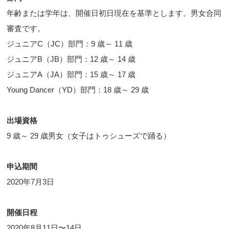
年齢または学年は、開催日初日現在を基準とします。男女合同
審査です。
ジュニアC（JC）部門：9 歳～ 11 歳
ジュニアB（JB）部門：12 歳～ 14 歳
ジュニアA（JA）部門：15 歳～ 17 歳
Young Dancer（YD）部門：18 歳～ 29 歳
出場資格
9 歳～ 29 歳男女（女子はトゥシューズで踊る）
申込期間
2020年7月3日
開催日程
2020年8月11日〜14日