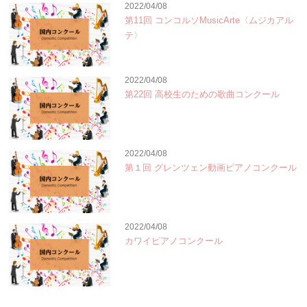
2022/04/08
第11回 コンコルソMusicArte〈ムジカアル
テ〉
2022/04/08
第22回 高校生のための歌曲コンクール
2022/04/08
第１回 グレンツェン動画ピアノコンクール
2022/04/08
カワイピアノコンクール