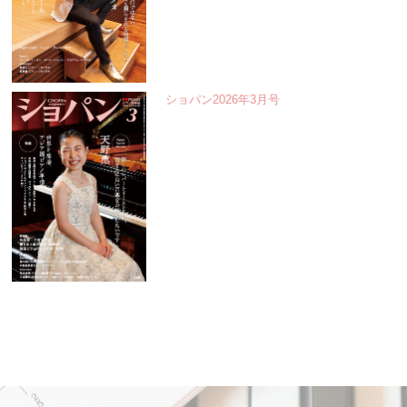
ショパン2026年3月号