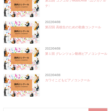
第11回 コンコルソMusicArte〈ムジカアル
テ〉
2022/04/08
第22回 高校生のための歌曲コンクール
2022/04/08
第１回 グレンツェン動画ピアノコンクール
2022/04/08
カワイこどもピアノコンクール