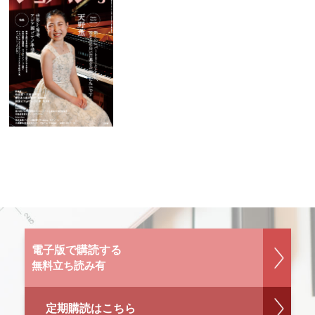
電子版で購読する
無料立ち読み有
定期購読はこちら