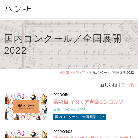
国内コンクール／全国展開
2022
HOME
>
メディア
> 国内コンクール／全国展開 2022
新しい順 |
古い順
2023/05/11
第48回 イタリア声楽コンコルソ
国内コンクール 2023
国内コンクール／全国展開 2022
2022/04/08