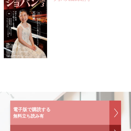
電子版で購読する
無料立ち読み有