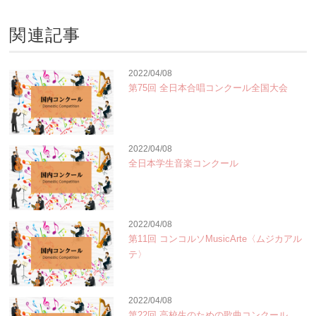
関連記事
2022/04/08
第75回 全日本合唱コンクール全国大会
2022/04/08
全日本学生音楽コンクール
2022/04/08
第11回 コンコルソMusicArte〈ムジカアル
テ〉
2022/04/08
第22回 高校生のための歌曲コンクール