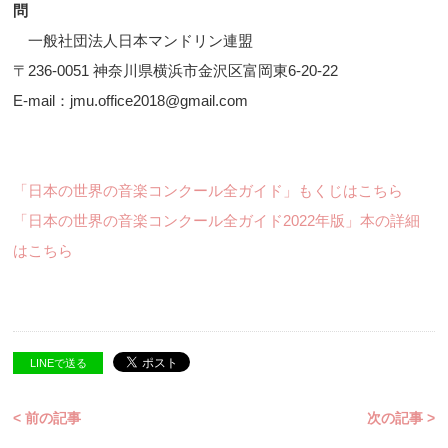
問
一般社団法人日本マンドリン連盟
〒236-0051 神奈川県横浜市金沢区富岡東6-20-22
E-mail：jmu.office2018@gmail.com
「日本の世界の音楽コンクール全ガイド」もくじはこちら
「日本の世界の音楽コンクール全ガイド2022年版」本の詳細
はこちら
LINEで送る
< 前の記事
次の記事 >