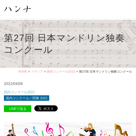
第27回 日本マンドリン独奏
コンクール
HOME
>
メディア
>
国内コンクール2022
> 第27回 日本マンドリン独奏コンクール
2022/04/08
国内コンクール2022
国内コンクール／関東 2022
LINEで送る