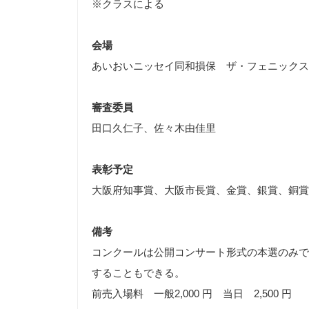
※クラスによる
会場
あいおいニッセイ同和損保 ザ・フェニックス
審査委員
田口久仁子、佐々木由佳里
表彰予定
大阪府知事賞、大阪市長賞、金賞、銀賞、銅賞
備考
コンクールは公開コンサート形式の本選のみで
することもできる。
前売入場料 一般2,000 円 当日 2,500 円