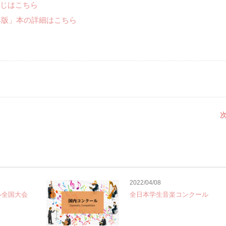
じはこちら
年版」本の詳細はこちら
次
2022/04/08
ル全国大会
全日本学生音楽コンクール