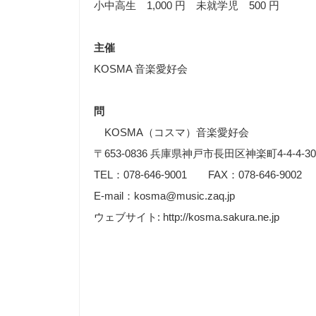
小中高生 1,000 円 未就学児 500 円
主催
KOSMA 音楽愛好会
問
KOSMA（コスマ）音楽愛好会
〒653-0836 兵庫県神戸市長田区神楽町4-4-4-30
TEL：078-646-9001 FAX：078-646-9002
E-mail：kosma@music.zaq.jp
ウェブサイト: http://kosma.sakura.ne.jp