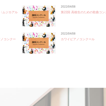
2022/04/08
te〈ムジカアル
第22回 高校生のための歌曲コン
2022/04/08
アノコンクー
カワイピアノコンクール