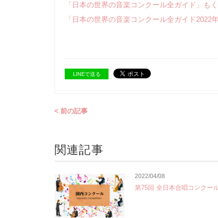
「日本の世界の音楽コンクール全ガイド」もく
「日本の世界の音楽コンクール全ガイド2022
LINEで送る
< 前の記事
関連記事
2022/04/08
第75回 全日本合唱コンクー