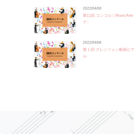
2022/04/08
第11回 コンコルソMusicAr
テ〉
2022/04/08
第１回 グレンツェン動画ピ
ル