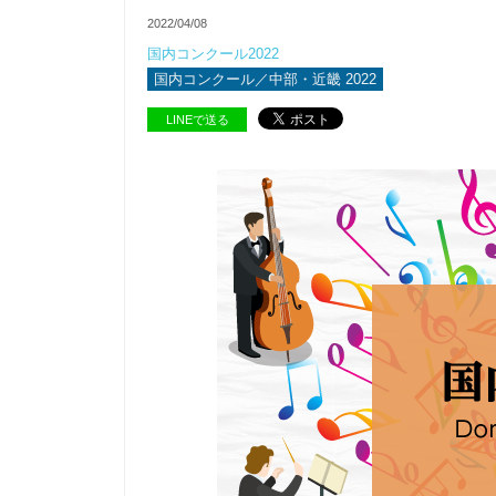
2022/04/08
国内コンクール2022
国内コンクール／中部・近畿 2022
LINEで送る