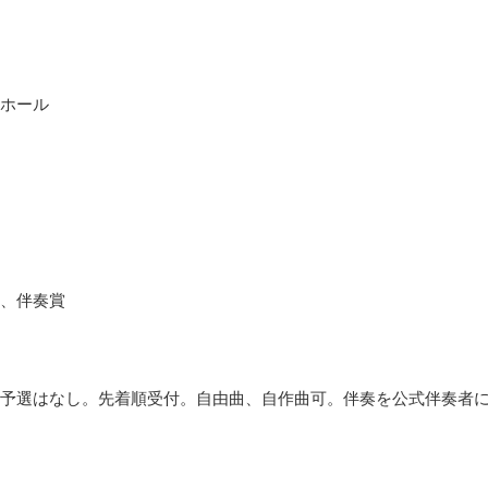
ホール
、伴奏賞
予選はなし。先着順受付。自由曲、自作曲可。伴奏を公式伴奏者