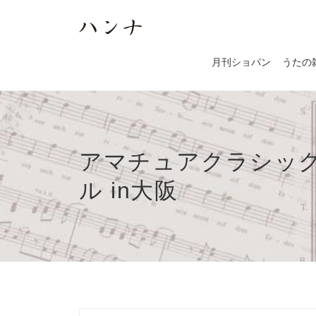
月刊ショパン
うたの
アマチュアクラシッ
ル in大阪