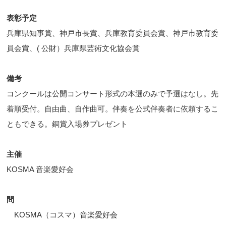
表彰予定
兵庫県知事賞、神戸市長賞、兵庫教育委員会賞、神戸市教育委
員会賞、( 公財）兵庫県芸術文化協会賞
備考
コンクールは公開コンサート形式の本選のみで予選はなし。先
着順受付。自由曲、自作曲可。伴奏を公式伴奏者に依頼するこ
ともできる。銅賞入場券プレゼント
主催
KOSMA 音楽愛好会
問
KOSMA（コスマ）音楽愛好会