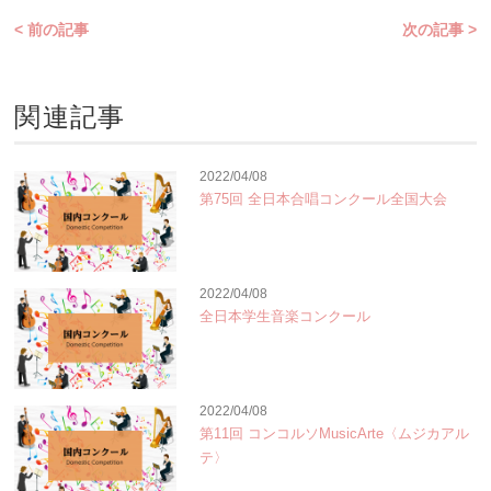
< 前の記事
次の記事 >
関連記事
2022/04/08
第75回 全日本合唱コンクール全国大会
2022/04/08
全日本学生音楽コンクール
2022/04/08
第11回 コンコルソMusicArte〈ムジカアル
テ〉