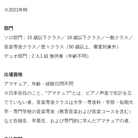
※2021年時
部門
ソロ部門：15 歳以下クラス／ 18 歳以下クラス／一般クラス／
音楽専攻クラス／悠々クラス（50 歳以上、審査対象外）
デュオ部門：2 人1 組 無伴奏（年齢不問）
出場資格
アマチュア。年齢・経験日問不問
※日本在住のこと。“アマチュア”とは、ピアノ声楽で生計を立
てていない者。音楽専攻クラスは大学・専攻科・学部・短期大
学・専門学校の音楽専攻（教育音楽および音楽コースを含む）
など在籍生、卒業生、および専門的に学んだアマチュアの者。